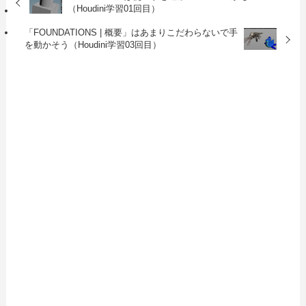
（Houdini学習01回目）
「FOUNDATIONS | 概要」はあまりこだわらないで手
を動かそう（Houdini学習03回目）