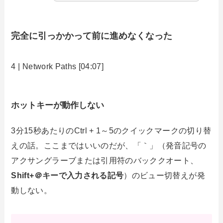
完全に引っかかって前に進めなくなった
4 | Network Paths [04:07]
ホットキーが動作しない
3分15秒あたりのCtrl + 1～5のクイックマークの切り替
えの話。ここまではいいのだが、「｀」（発音記号の
アクサングラーブまたは引用符のバッククオート、
Shift+＠キーで入力される記号
）のビュー切替えが発
動しない。