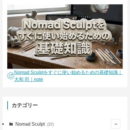
Nomad Sculptをすぐに使い始めるための基礎知識｜
大和 司｜note
カテゴリー
Nomad Sculpt
(37)