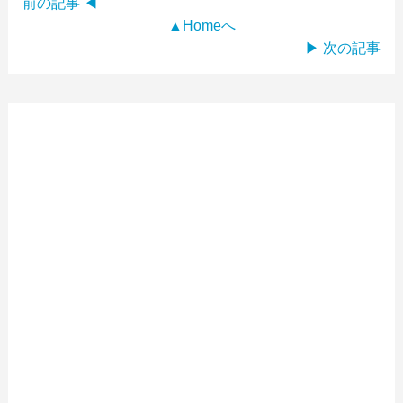
前の記事 ◀
▲Homeへ
▶ 次の記事