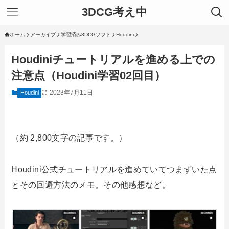
3DCG考え中
ホーム
アーカイブ
学習済み3DCGソフト
Houdini
Houdiniチュートリアルを進める上での
注意点（Houdini学習02回目）
2023年7月11日
Houdini
（約 2,800文字の記事です。）
Houdini公式チュートリアルを進めていてつまずいた点
とその回避方法のメモ。その他感想など。