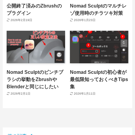
公開終了済みのZbrushの
Nomad Sculptのマルチレ
プラグイン
ゾ使用時のチラツキ対策
2026年2月19日
2026年1月23日
Nomad Sculptのピンチブ
Nomad Sculptの初心者が
ラシの挙動をZbrushや
最低限知っておくべきTips
Blenderと同じにしたい
集
2026年2月1日
2026年1月11日