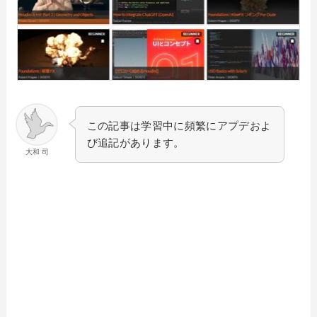
この記事は学習中に頻繁にアプデおよ
び追記があります。
大和 司