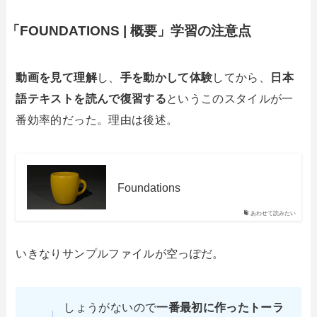
「FOUNDATIONS | 概要」学習の注意点
動画を見て理解
し、
手を動かして体験
してから、
日本
語テキストを読んで復習する
というこのスタイルが一
番効率的だった。理由は後述。
Foundations
あわせて読みたい
いきなりサンプルファイルが空っぽだ。
しょうがないので
一番最初に作ったトーラ