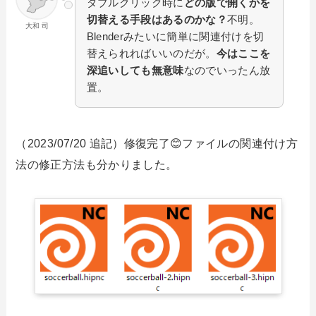
ダブルクリック時に
どの版で開くかを
切替える手段はあるのかな？
不明。
大和 司
Blenderみたいに簡単に関連付けを切
替えられればいいのだが。
今はここを
深追いしても無意味
なのでいったん放
置。
（2023/07/20 追記）修復完了😊ファイルの関連付け方
法の修正方法も分かりました。