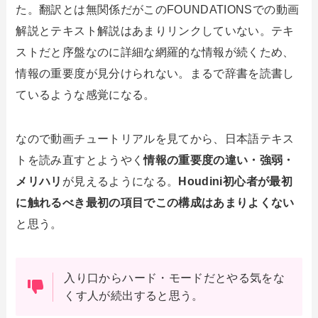
た。翻訳とは無関係だがこのFOUNDATIONSでの動画
解説とテキスト解説はあまりリンクしていない。テキ
ストだと序盤なのに詳細な網羅的な情報が続くため、
情報の重要度が見分けられない。まるで辞書を読書し
ているような感覚になる。
なので動画チュートリアルを見てから、日本語テキス
トを読み直すとようやく
情報の重要度の違い・強弱・
メリハリ
が見えるようになる。
Houdini初心者が最初
に触れるべき最初の項目でこの構成はあまりよくない
と思う。
入り口からハード・モードだとやる気をな
くす人が続出すると思う。