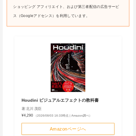
ショッピング アフィリエイト、および第三者配信の広告サービ
ス（Googleアドセンス）を利用しています。
Houdini ビジュアルエフェクトの教科書
著:北川 茂臣
¥4,290
（2026/08/03 16:33時点 | Amazon調べ）
Amazonページへ