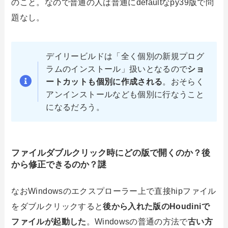
のこと。なので普通の人は普通にdefaultなpy39版で問
題なし。
デイリービルドは「全く個別の新規プログ
ラムのインストール」扱いとなるので
ショ
ートカットも個別に作成される
。おそらく
アンインストールなども個別に行なうこと
になるだろう。
ファイルダブルクリック時にどの版で開くのか？後
から修正できるのか？謎
なおWindowsのエクスプローラー上で直接hipファイル
をダブルクリックすると
後から入れた版のHoudiniで
ファイルが起動した
。Windowsの普通の方法で
古い方