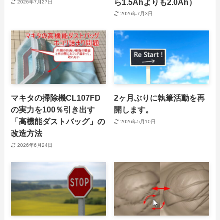
ら1.5Ahよりも2.0Ah）
2026年7月27日
2026年7月3日
マキタの掃除機CL107FD
2ヶ月ぶりに執筆活動を再
の実力を100％引き出す
開します。
「高機能ダストバッグ」の
2026年5月10日
改造方法
2026年6月24日