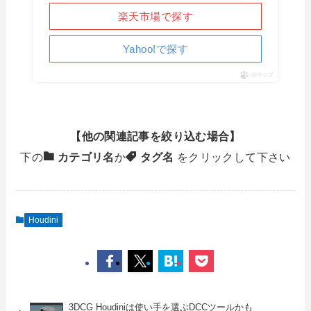
楽天市場で探す
Yahoo!で探す
ポチップ
【他の関連記事を絞り込む場合】
下の
カテゴリ名
か
タグ名
をクリックして下さい
Houdini
3DCG Houdiniは使い手を選ぶDCCツールかも