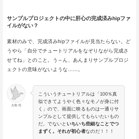
サンプルプロジェクトの中に肝心の完成済みhipファ
イルがない？
素材のみで、完成済みhipファイルが見当たらない。ど
うやら「自分でチュートリアルをなぞりながら完成さ
せてね」とのこと。う～ん、あんまりサンプルプロジ
ェクトの意味がないような……。
こういうチュートリアルは「100％真
似できてようやく色々なモノが身に付
大和 司
く」ので、画面に映るものは一通りサ
ンプルとして提供してもらいたいもの
だ。でないと
いちいち些細なことでつ
まずく。それが初心者
なのだ！！！