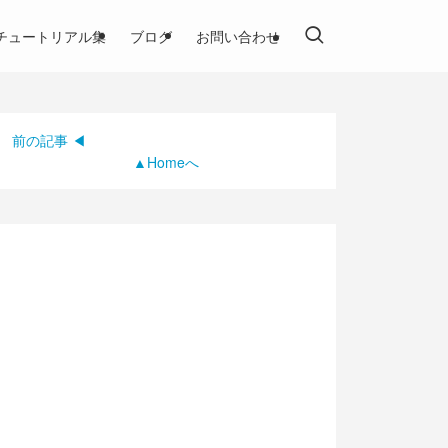
チュートリアル集
ブログ
お問い合わせ
前の記事 ◀
▲Homeへ