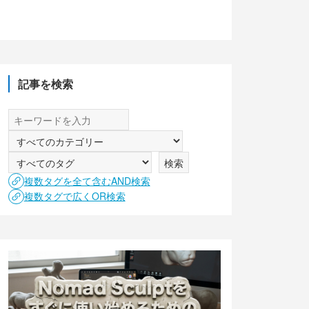
記事を検索
複数タグを全て含むAND検索
複数タグで広くOR検索