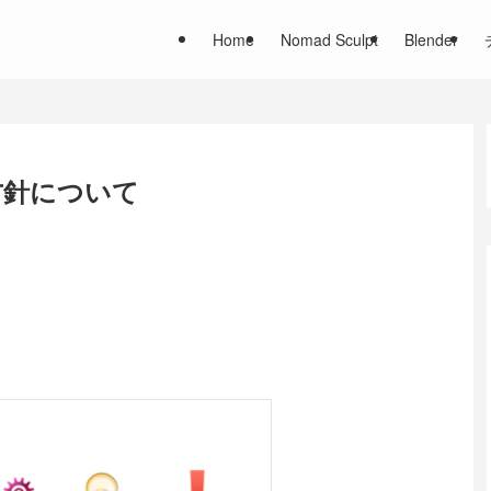
Home
Nomad Sculpt
Blender
方針について