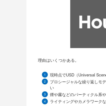
理由はいくつかある。
現時点でUSD（Universal Sc
プロシージャルな繰り返しモ
い
煙や霧などのパーティクル系や
ライティングやカメラワーク