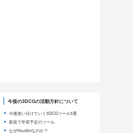
(5)
(10)
(13)
(5)
今後の3DCGの活動方針について
今後使い分けていく3DCGツール5選
新規で学習予定のツール
なぜHoudiniなのか？