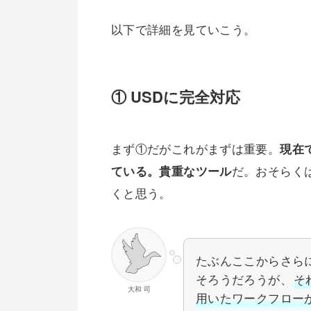
以下で詳細を見ていこう。
① USDに完全対応
まず①だがこれがまずは重要。
現在で
だ。おそらくは
ている。貴重なツール
くと思う。
たぶんここからさら
そろうだろうが、
そ
大和 司
用いたワークフロー