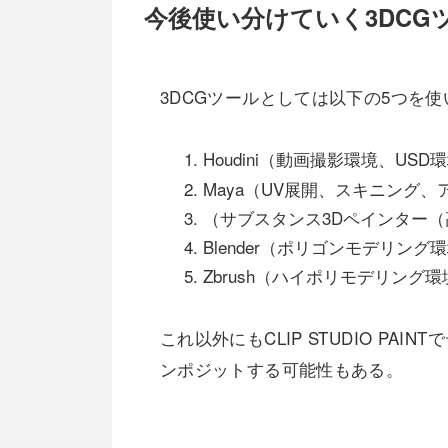
今後使い分けていく3DCG
3DCGツールとしては以下の5つを
Houdini（動画撮影環境、USD
Maya（UV展開、スキニング
（サブスタンス3Dペインター
Blender（ポリゴンモデリン
Zbrush（ハイポリモデリン
これ以外にもCLIP STUDIO PAINT
ンポジットする可能性もある。