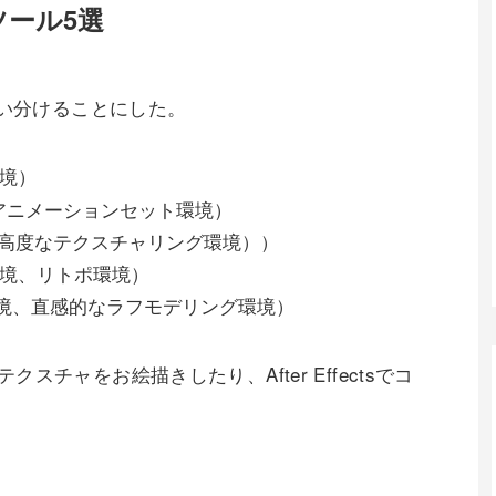
ツール5選
使い分けることにした。
環境）
、アニメーションセット環境）
（高度なテクスチャリング環境））
グ環境、リトポ環境）
グ環境、直感的なラフモデリング環境）
でテクスチャをお絵描きしたり、After Effectsでコ