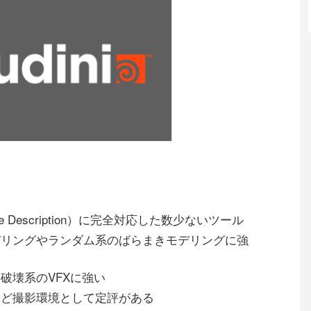
ene Description）に完全対応した数少ないツール
デリングやランダム系のばらまきモデリングに強
破壊系のVFXに強い
など撮影環境として定評がある