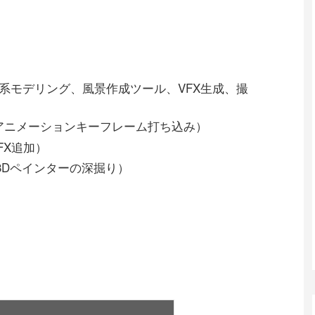
ダム系モデリング、風景作成ツール、VFX生成、撮
、アニメーションキーフレーム打ち込み）
VFX追加）
3Dペインターの深掘り）