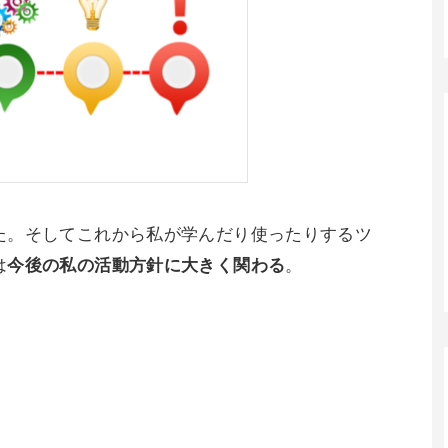
た。そしてこれから私が学んだり使ったりするツ
は
。
今後の私の活動方針に大きく関わる