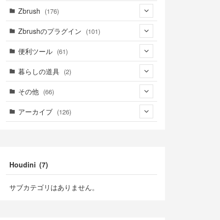
(3)
(9)
(30)
(1)
Zbrush
(176)
(1)
(14)
(39)
(34)
(94)
Zbrushのプラグイン
(101)
(8)
(4)
(39)
(14)
(76)
(3)
便利ツール
(61)
(5)
(18)
(6)
(41)
(39)
暮らしの道具
(2)
(23)
(13)
(2)
(2)
(22)
(2)
その他
(66)
(21)
(16)
(1)
(39)
(1)
(2)
(7)
アーカイブ
(126)
(18)
(9)
(1)
(3)
(4)
(1)
(49)
(5)
(7)
(4)
(6)
(7)
(9)
(47)
(10)
(13)
(2)
(2)
(3)
Houdini (7)
(15)
(7)
(3)
(3)
(3)
(6)
(3)
(19)
(7)
サブカテゴリはありません。
(7)
(1)
(7)
(7)
(3)
(2)