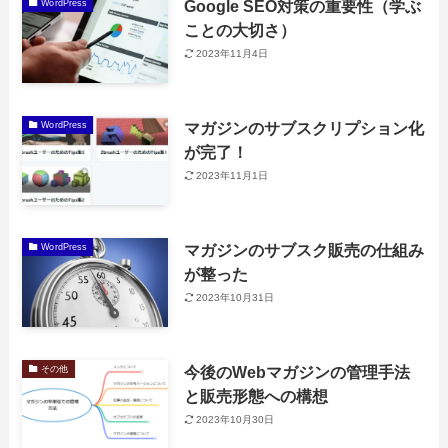
Google SEO対策の重要性（学ぶ
WordPress
ことの大切さ）
2023年11月4日
マガジンのサブスクリプション化
WordPress
が完了！
2023年11月1日
マガジンのサブスク販売の仕組み
WordPress
が整った
2023年10月31日
今後のWebマガジンの管理手法
その他
と販売形態への構想
2023年10月30日