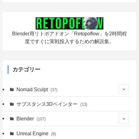
Blender用リトポアドオン「Retopoflow」を2時間程
度ですぐに実戦投入するための解説集。
カテゴリー
Nomad Sculpt
(37)
(9)
サブスタンス3Dペインター
(13)
(6)
Blender
(107)
(4)
(18)
Unreal Engine
(9)