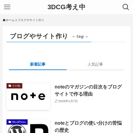
3DCG考え中
ホーム
ブログやサイト作り
ブログやサイト作り
– tag –
新着記事
人気記事
noteのマガジンの目次をブログ
その他
サイトで作る理由
2026年1月7日
noteとブログの使い分けの苦悩
WordPress
の歴史