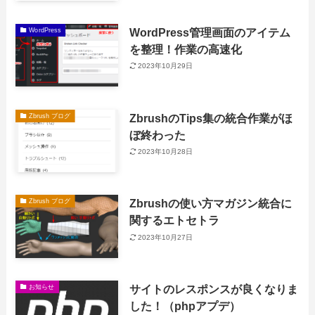
WordPress管理画面のアイテム
WordPress
を整理！作業の高速化
2023年10月29日
ZbrushのTips集の統合作業がほ
Zbrush ブログ
ぼ終わった
2023年10月28日
Zbrushの使い方マガジン統合に
Zbrush ブログ
関するエトセトラ
2023年10月27日
サイトのレスポンスが良くなりま
お知らせ
した！（phpアプデ）