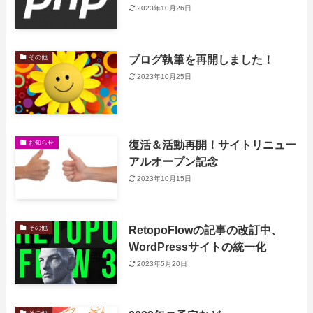
2023年10月26日
ブログ執筆を再開しました！
その他
2023年10月25日
復活＆活動再開！サイトリニュー
お知らせ
アルオープン記念
2023年10月15日
RetopoFlowの記事の改訂中、
その他
WordPressサイトの統一化
2023年5月20日
その他