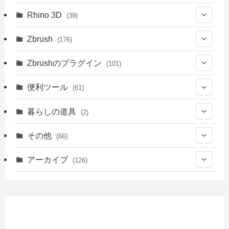
(1)
(18)
(41)
Rhino 3D
(39)
(3)
(9)
(30)
(1)
Zbrush
(176)
(1)
(14)
(39)
(34)
(94)
Zbrushのプラグイン
(101)
(8)
(4)
(39)
(14)
(76)
(3)
便利ツール
(61)
(5)
(18)
(6)
(41)
(39)
暮らしの道具
(2)
(23)
(13)
(2)
(2)
(22)
(2)
その他
(66)
(21)
(16)
(1)
(39)
(1)
(2)
(7)
アーカイブ
(126)
(18)
(9)
(1)
(3)
(4)
(1)
(49)
(5)
(7)
(6)
(4)
(7)
(9)
(47)
(10)
(13)
(2)
(2)
(3)
(15)
(7)
(3)