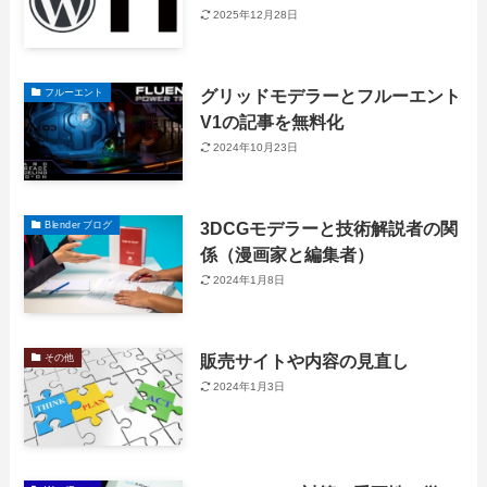
2025年12月28日
グリッドモデラーとフルーエント
フルーエント
V1の記事を無料化
2024年10月23日
3DCGモデラーと技術解説者の関
Blender ブログ
係（漫画家と編集者）
2024年1月8日
販売サイトや内容の見直し
その他
2024年1月3日