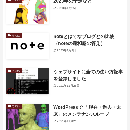
2023年の予定など
2023年1月25日
noteとはてなブログとの比較
その他
（noteの違和感の答え）
2023年1月9日
ウェブサイトに全ての使い方記事
その他
を登録しました
2021年11月26日
WordPressで 「現在・過去・未
その他
来」のメンテナンスループ
2021年11月24日