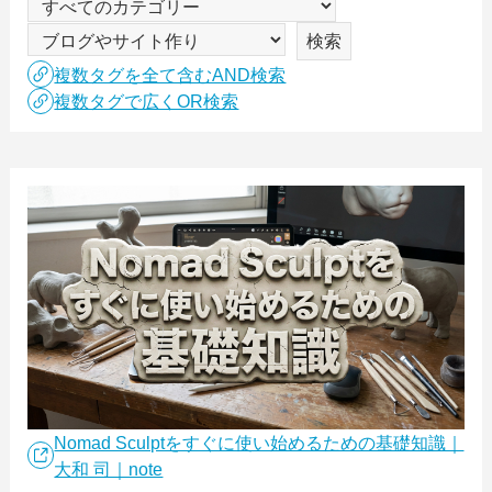
複数タグを全て含むAND検索
複数タグで広くOR検索
Nomad Sculptをすぐに使い始めるための基礎知識｜
大和 司｜note