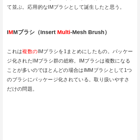
て並ぶ。応用的なIMブラシとして誕生したと思う。
I
M
Mブラシ（Insert
Multi
-Mesh Brush）
これは
複数の
IMブラシを1まとめにしたもの。パッケー
ジ化されたIMブラシ群の総称。IMブラシは複数になる
ことが多いのでほとんどの場合はIMMブラシとして1つ
のブラシにパッケージ化されている。取り扱いやすさ
だけの問題。