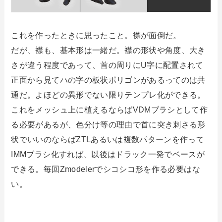
これを作ったときに思ったこと。襟が面倒だ。
だが、襟も、基本形は一緒だ。襟の形状や角度、大き
さが違う程度であって、首の周りにU字に配置されて
正面から見てハの字の板状ポリゴンがあるってのは共
通だ。よほどの異形でない限りテンプレ化ができる。
これをメッシュ上に植えるならばVDMブラシとして作
る必要があるが、色分け等の理由で首に突き刺さる形
状でいいのならばZTLあるいは複数パターンを作って
IMMブラシ化すれば、以後はドラック一発でベースが
できる。毎回Zmodelerでシコシコ形を作る必要はな
い。