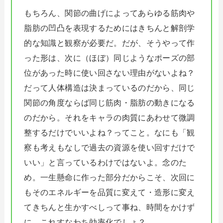
もちろん、関節の曲げによってあらゆる筋肉や
脂肪の凹凸を表現するためにはきちんと解剖学
的な知識と観察が必要だ。だが、そうやって作
った形は、次に（ほぼ）同じようなポーズの部
位があった時に使い回さない理由がないよね？
だって人体構造は決まっているのだから、同じ
関節の角度ならば同じ筋肉・脂肪の動きになる
のだから。それをキャラの肉質にあわせて微調
整するだけでいいよね？ってこと。なにも「観
察も考えもなしで過去の資源を使い回すだけで
いい」と言っているわけではないよ。念のた
め。一生懸命に作った部分だからこそ、次回に
もそのエネルギーを品質に変えて・造形に変え
てきちんと生かすべしって事ね、時間をかけず
に。これすなわち効率化でしょ？