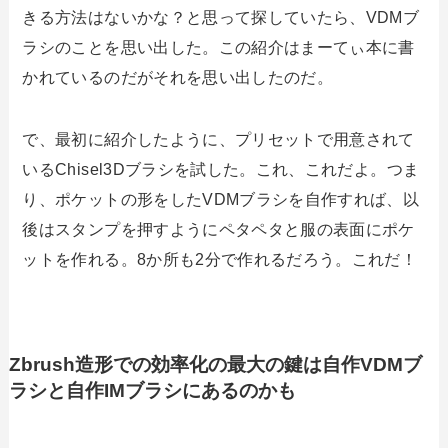
きる方法はないかな？と思って探していたら、VDMブ
ラシのことを思い出した。この紹介はまーてぃ本に書
かれているのだがそれを思い出したのだ。
で、最初に紹介したように、プリセットで用意されて
いるChisel3Dブラシを試した。これ、これだよ。つま
り、ポケットの形をしたVDMブラシを自作すれば、以
後はスタンプを押すようにペタペタと服の表面にポケ
ットを作れる。8か所も2分で作れるだろう。これだ！
Zbrush造形での効率化の最大の鍵は自作VDMブ
ラシと自作IMブラシにあるのかも