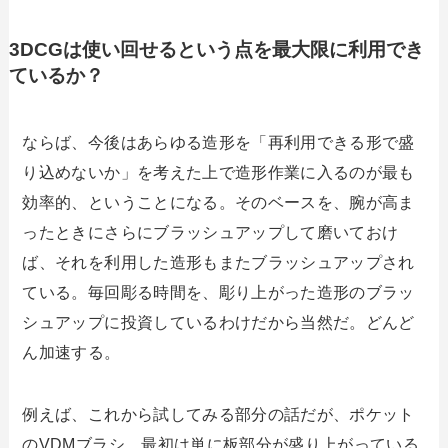
3DCGは使い回せるという点を最大限に利用でき
ているか？
ならば、今後はあらゆる造形を「再利用できる形で盛
り込めないか」を考えた上で造形作業に入るのが最も
効率的、ということになる。そのベースを、腕が高ま
ったときにさらにブラッシュアップして磨いておけ
ば、それを利用した造形もまたブラッシュアップされ
ている。毎回彫る時間を、彫り上がった造形のブラッ
シュアップに投資しているわけだから当然だ。どんど
ん加速する。
例えば、これから試してみる部分の話だが、ポケット
のVDMブラシ、最初は単に板部分が盛り上がっている