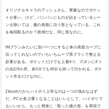
オリジナルキャラのアッシュさん。軍服なのでポケッ
トが多い。けど、パンパンにものが詰まっているシー
ンを除いては、服の表面に沿う形となっている。これ
を毎回彫るのか？面倒だな、同じ形なのに。
IMブラシみたいに別パーツにすると体の表面カーブに
沿ってくれないのでいちいちムーブ系ブラシで整える
必要がある。ポケットだけでも上着4つ、ズボンに4つ
の合計8か所。各5分でも40分も持って行かれる。ポケ
ット作るだけなのに。
Zbrushだからハイポリ上等なのは一つの強みなはず
だ。PCが多少重くなることはいいとして、ハイポリで
もいいから、もっと簡単に「彫った後の形」を再現で