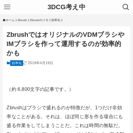
3DCG考え中
ホーム
Zbrush
Zbrushのメモ
効率化
ZbrushではオリジナルのVDMブラシや
IMブラシを作って運用するのが効率的
かも
2019年4月19日
効率化
（約 6,800文字の記事です。）
Zbrushはブラシで盛れるのが特徴だが、1つだけ非効
率なことがある。それは、ほぼ同じ形を作る場合にも
盛る作業をしてしまうことだ。これは時間の無駄だ。