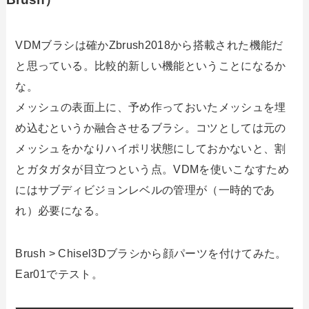
VDMブラシは確かZbrush2018から搭載された機能だ
と思っている。比較的新しい機能ということになるか
な。
メッシュの表面上に、予め作っておいたメッシュを埋
め込むというか融合させるブラシ。コツとしては元の
メッシュをかなりハイポリ状態にしておかないと、割
とガタガタが目立つという点。VDMを使いこなすため
にはサブディビジョンレベルの管理が（一時的であ
れ）必要になる。
Brush > Chisel3Dブラシから顔パーツを付けてみた。
Ear01でテスト。