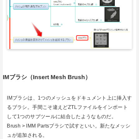
IMブラシ（Insert Mesh Brush）
IMブラシは、1つのメッシュをドキュメント上に挿入す
るブラシ。手間こそ違えどZTLファイルをインポート
して1つのサブツールに結合したようなものだ。
Brush > IMM Partsブラシで試すといい。新たなメッシ
ュが追加される。