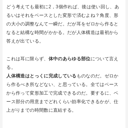
どう考えても最初に2，3個作れば、後は使い回し、あ
るいはそれをベースとした変形で済むよね？角度、形
の大小の調整なんて一瞬だ。だが耳をゼロから作ると
なると結構な時間がかかる。だが人体構造は最初から
答えが出ている。
これは耳に限らず、
体中のあらゆる部位
について言え
る。
人体構造はとっくに完成している
ものなのだ。ゼロか
ら作るべき所などない、と思っている。全てはベース
から作って変形加工で完成できるのだ。要するに、ベ
ース部分の用意までどれくらい効率化できるかが、仕
上がりまでの時間数に直結する。