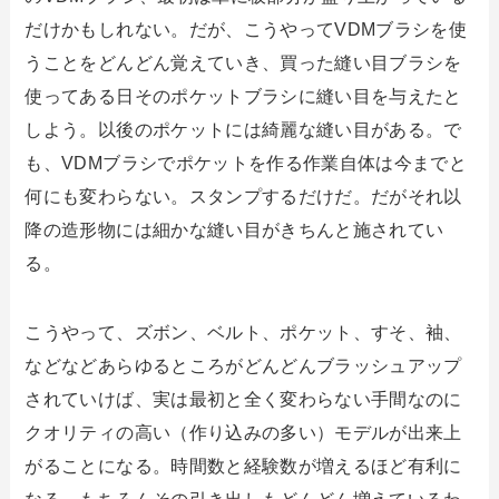
だけかもしれない。だが、こうやってVDMブラシを使
うことをどんどん覚えていき、買った縫い目ブラシを
使ってある日そのポケットブラシに縫い目を与えたと
しよう。以後のポケットには綺麗な縫い目がある。で
も、VDMブラシでポケットを作る作業自体は今までと
何にも変わらない。スタンプするだけだ。だがそれ以
降の造形物には細かな縫い目がきちんと施されてい
る。
こうやって、ズボン、ベルト、ポケット、すそ、袖、
などなどあらゆるところがどんどんブラッシュアップ
されていけば、実は最初と全く変わらない手間なのに
クオリティの高い（作り込みの多い）モデルが出来上
がることになる。時間数と経験数が増えるほど有利に