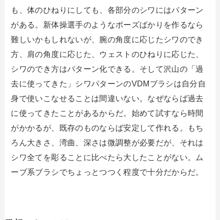
も、体のひねりにしても、各部分のシワにはパターン
がある。新体操選手のようなポーズばかりを作るなら
難しいかもしれないが、腕の角度に応じたシワのでき
方、肩の角度に応じた、ウェストのひねりに応じた、
シワのでき方はパターン化できる。そして沢山の「過
去に使ってきた」シワパターンのVDMブラシは自分自
身で使いこなせることは間違いない。なぜならば過去
に使ってきたことがあるからだ。始めて試すなら時間
がかかるが、既存のものならば安定して作れる。もち
ろん大きさ、湾曲、深さは微調整が必要だが、それは
シワ全てを彫ることに比べたら大したことがない。ム
ーブ系ブラシでちょっとつつく程度で十分だからだ。