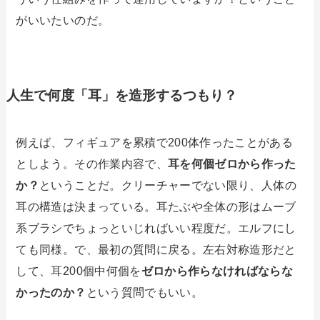
がいいたいのだ。
人生で何度「耳」を造形するつもり？
例えば、フィギュアを累積で200体作ったことがある
としよう。その作業内容で、
耳を何個ゼロから作った
か？
ということだ。クリーチャーでない限り、人体の
耳の構造は決まっている。耳たぶや全体の形はムーブ
系ブラシでちょっといじればいい程度だ。エルフにし
ても同様。で、最初の質問に戻る。左右対称造形だと
して、耳200個中何個を
ゼロから作らなければならな
かったのか？
という質問でもいい。