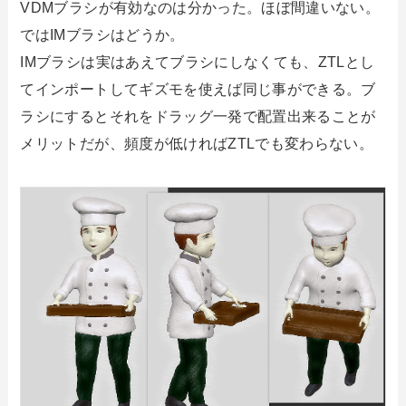
VDMブラシが有効なのは分かった。ほぼ間違いない。
ではIMブラシはどうか。
IMブラシは実はあえてブラシにしなくても、ZTLとし
てインポートしてギズモを使えば同じ事ができる。ブ
ラシにするとそれをドラッグ一発で配置出来ることが
メリットだが、頻度が低ければZTLでも変わらない。