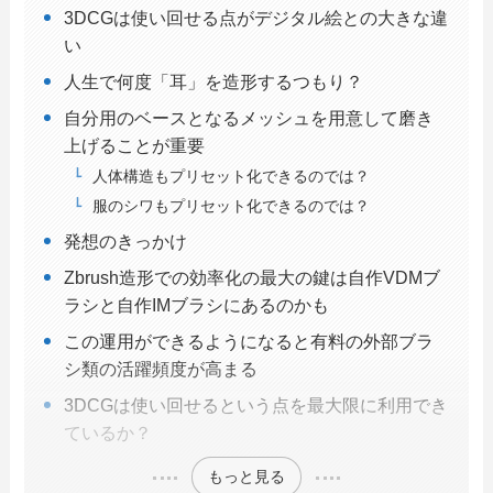
3DCGは使い回せる点がデジタル絵との大きな違
い
人生で何度「耳」を造形するつもり？
自分用のベースとなるメッシュを用意して磨き
上げることが重要
人体構造もプリセット化できるのでは？
服のシワもプリセット化できるのでは？
発想のきっかけ
Zbrush造形での効率化の最大の鍵は自作VDMブ
ラシと自作IMブラシにあるのかも
この運用ができるようになると有料の外部ブラ
シ類の活躍頻度が高まる
3DCGは使い回せるという点を最大限に利用でき
ているか？
もっと見る