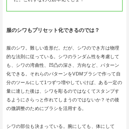
服のシワもプリセット化できるのでは？
服のシワ。難しい造形だ。だが、シワのでき方は物理
的な法則に従っている。シワのランダム性を考慮して
も、シワの湾曲性、凹凸の深さ、方向など、パターン
化できる。それらのパターンをVDMブラシで作って自
分のツールにして1つずつ増やしていけば、ある一定の
量に達した後は、シワを彫るのではなくてスタンプす
るようにさらっと作れてしまうのではないか？その後
の微調整のためにブラシを活用する。
シワの部位も決まっている。腕にしても、体にして