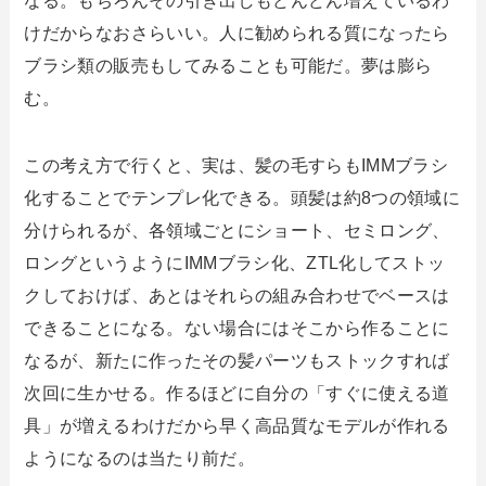
なる。もちろんその引き出しもどんどん増えているわ
けだからなおさらいい。人に勧められる質になったら
ブラシ類の販売もしてみることも可能だ。夢は膨ら
む。
この考え方で行くと、実は、髪の毛すらもIMMブラシ
化することでテンプレ化できる。頭髪は約8つの領域に
分けられるが、各領域ごとにショート、セミロング、
ロングというようにIMMブラシ化、ZTL化してストッ
クしておけば、あとはそれらの組み合わせでベースは
できることになる。ない場合にはそこから作ることに
なるが、新たに作ったその髪パーツもストックすれば
次回に生かせる。作るほどに自分の「すぐに使える道
具」が増えるわけだから早く高品質なモデルが作れる
ようになるのは当たり前だ。