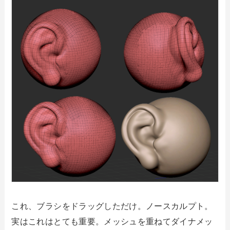
これ、ブラシをドラッグしただけ。ノースカルプト。
実はこれはとても重要。メッシュを重ねてダイナメッ