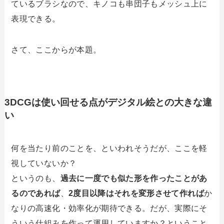
ているブラシなので、キノコも串団子もメッシュ上に
表現できる。
さて、ここからが本題。
3DCGは使い回せる点がデジタル絵との大きな違
い
何を当たり前のことを、といわれそうだが、ここを軽
視していないか？
というのも、
過去に一度でも似た形を作ったことがあ
るのであれば
、
2度目以降はそれを変形させて作れば
か
なりの高速化・効率化が期待できる。だが、実際にそ
ういう仕組みを作って運用していますか？ということ