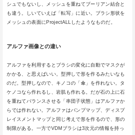
シュでもないし、メッシュを重ねてブーリアン結合と
も違う。しいていえば「転写」に近い。ブラシ形状を
メッシュの表面にProjectALLしたようなものだ。
アルファ画像との違い
アルファを利用するとブラシの変化に自動でマスクが
かかる、と思えばいい。型押しで形を作るみたいなも
のだ。型押しなので、キノコの「傘」を作れない。タ
ケノコなら作れるし、岩肌も作れる。だが石の上に石
を重ねてバランスさせる「串団子状態」はアルファか
らでは作れない。アルファはバンプマップ、ディスプ
レイスメントマップと同じ考えで形を作るので、形の
制限がある。一方でVDMブラシは3次元の情報を持っ