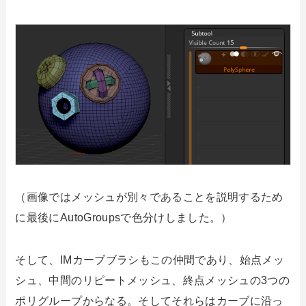
（画像ではメッシュが別々であることを説明するため
に最後にAutoGroupsで色分けしました。）
そして、IMカーブブラシもこの仲間であり、始点メッ
シュ、中間のリピートメッシュ、終点メッシュの3つの
ポリグループからなる。そしてそれらはカーブに沿っ