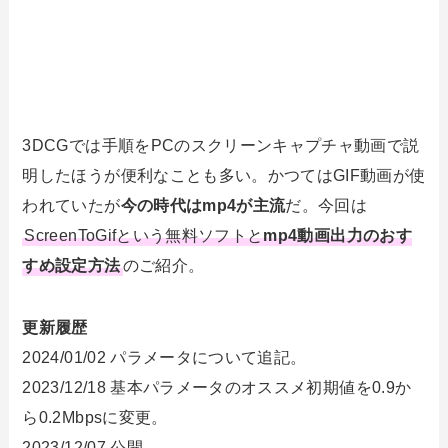
3DCGでは手順をPCのスクリーンキャプチャ動画で説
明したほうが便利なことも多い。かつてはGIF動画が使
われていたが
今の時代はmp4が主流
だ。今回は
ScreenToGifという無料ソフトと
mp4動画出力のおす
すめ設定方法
のご紹介。
更新履歴
2024/01/02 パラメータについて追記。
2023/12/18 基本パラメータのオススメ初期値を0.9か
ら0.2Mbpsに変更。
2023/12/07 公開。