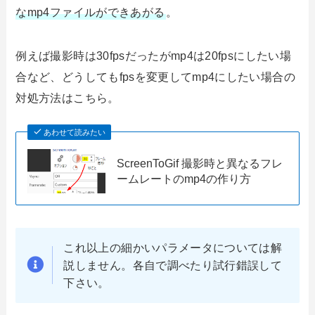
なmp4ファイルができあがる
。
例えば撮影時は30fpsだったがmp4は20fpsにしたい場
合など、どうしてもfpsを変更してmp4にしたい場合の
対処方法はこちら。
あわせて読みたい
ScreenToGif 撮影時と異なるフレ
ームレートのmp4の作り方
これ以上の細かいパラメータについては解
説しません。各自で調べたり試行錯誤して
下さい。