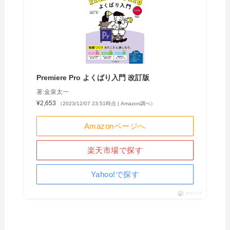
Premiere Pro よくばり入門 改訂版
著:金泉太一
¥2,653
（2023/12/07 23:51時点 | Amazon調べ）
Amazonページへ
楽天市場で探す
Yahoo!で探す
ポチップ