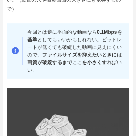
で）
今回とは逆に平面的な動画なら
0.1Mbpsを
基準
としてもいいかもしれない。ビットレ
ートが低くても破綻した動画に見えにくい
ので。
ファイルサイズを抑えたいときには
画質が破綻するまでここを小さく
すればい
い。