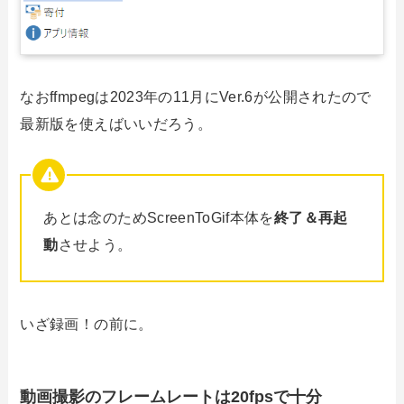
なおffmpegは2023年の11月にVer.6が公開されたので
最新版を使えばいいだろう。
あとは念のためScreenToGif本体を
終了＆再起
動
させよう。
いざ録画！の前に。
動画撮影のフレームレートは20fpsで十分