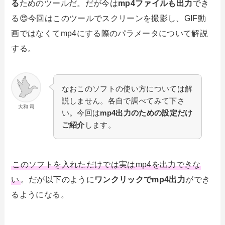
る
ためのツールだ。だが今は
mp4ファイルも出力
でき
る😍今回はこのツールでスクリーンを撮影し、GIF動
画ではなくてmp4にする際のパラメータについて解説
する。
なおこのソフトの使い方については解
説しません。各自で調べてみて下さ
大和 司
い。今回は
mp4出力のための設定だけ
ご紹介
します。
このソフトを入れただけでは実はmp4を出力できな
い
。だが以下のように
ワンクリックでmp4出力
ができ
るようになる。