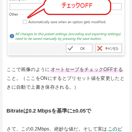
ここで画像のように
オートセーブをチェックOFFする
こと。（ここをONにするとプリセット値を変更したと
きに自動で上書き保存される。）
Bitrateは0.2 Mbpsを基準に±0.05で
さて、この0.2Mbps、絶妙な値だ。そして実は
このビ