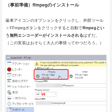
（事前準備）ffmpegのインストール
歯車アイコンのオプションをクリックし、外部ツール
＞FFmpegボタンをクリックすると自動で
ffmpegとい
う無料エンコーダーがインストールされる
はずだ。
（この実装はおそらく大人の事情ってやつだろう。）