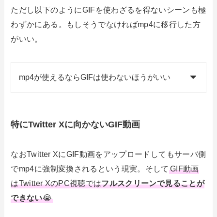
ただし以下のようにGIFを使わざるを得ないシーンも極
わずかにある。もしそうでなければmp4に移行した方
がいい。
mp4が使えるならGIFは使わないほうがいい
特にTwitter Xに向かないGIF動画
なおTwitter XにGIF動画をアップロードしてもサーバ側
でmp4に強制変換されるという現実。そして
GIF動画
はTwitter XのPC視聴では
フルスクリーンで見ることが
できない
😭