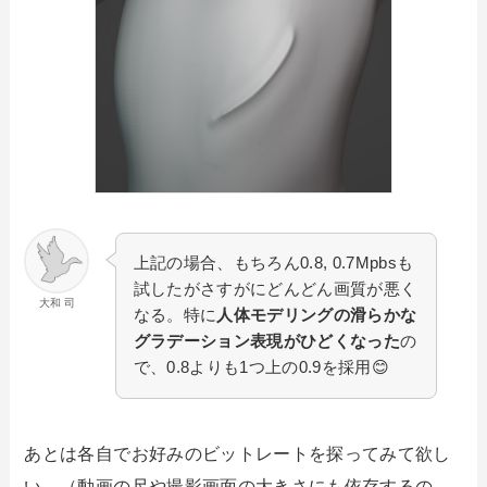
上記の場合、もちろん0.8, 0.7Mpbsも
試したがさすがにどんどん画質が悪く
大和 司
なる。特に
人体モデリングの滑らかな
グラデーション表現がひどくなった
の
で、0.8よりも1つ上の0.9を採用😊
あとは各自でお好みのビットレートを探ってみて欲し
い。（動画の尺や撮影画面の大きさにも依存するの