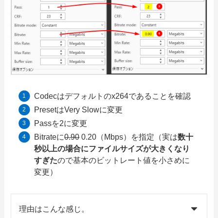
Codecはデフォルトのx264であることを確認
PresetはVery Slowに変更
Passを2に変更
Bitrateに
0.90
0.20（Mbps）を指定（実は
数十
秒以上の場合にファイルサイズが大きくなり
すぎた
ので基本のビットレート値を小さめに
変更）
理由はこんな感じ。