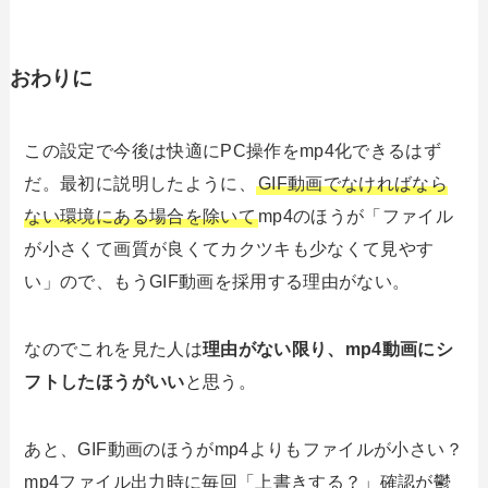
おわりに
この設定で今後は快適にPC操作をmp4化できるはず
だ。最初に説明したように、
GIF動画でなければなら
ない環境にある場合を除いて
mp4のほうが「ファイル
が小さくて画質が良くてカクツキも少なくて見やす
い」ので、もうGIF動画を採用する理由がない。
なのでこれを見た人は
理由がない限り、mp4動画にシ
フトしたほうがいい
と思う。
あと、GIF動画のほうがmp4よりもファイルが小さい？
mp4ファイル出力時に毎回「上書きする？」確認が鬱