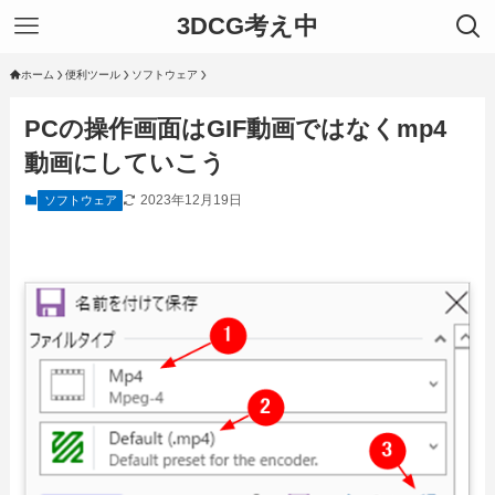
3DCG考え中
ホーム
便利ツール
ソフトウェア
PCの操作画面はGIF動画ではなくmp4
動画にしていこう
2023年12月19日
ソフトウェア