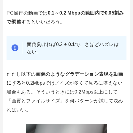
PC操作の動画では
0.1～0.2 Mbpsの範囲内で0.05刻み
で調整
するといいだろう。
面倒臭ければ0.2 ±
0.1
で、さほどハズレは
ない。
ただし以下の
画像のようなグラデーション表現を動画
にする
と0.2Mbpsではノイズが多くて見るに堪えない
場合もある。そういうときには0.2Mbps以上にして
「画質とファイルサイズ」を何パターンか試して決め
ればいい。