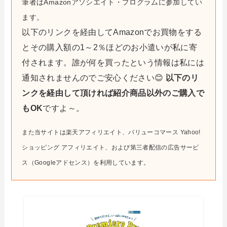
筆者はAmazonアソシエイト・プログラムに参加してい
ます。
以下のリンクを経由してAmazonでお買物をする
とその購入額の1～2％ほどのお小遣いが私に寄
付されます。誰が何を買ったという情報は私には
通知されませんのでご安心ください😊
以下のリ
ンクを経由して頂ければ紹介商品以外のご購入で
もOK
ですよ～。
また当サイトは楽天アフィリエイト、バリューコマース Yahoo!
ショッピング アフィリエイト、および第三者配信の広告サービ
ス（Googleアドセンス）を利用しています。