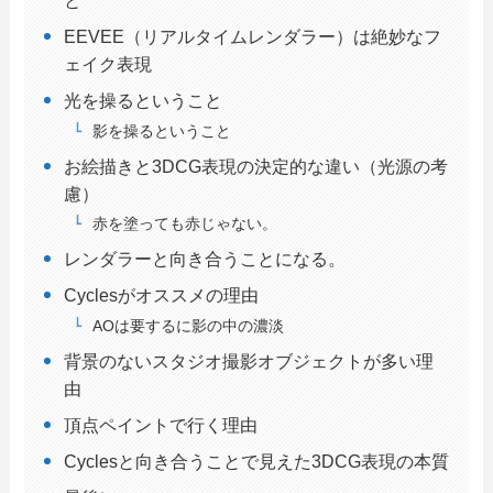
と
EEVEE（リアルタイムレンダラー）は絶妙なフ
ェイク表現
光を操るということ
影を操るということ
お絵描きと3DCG表現の決定的な違い（光源の考
慮）
赤を塗っても赤じゃない。
レンダラーと向き合うことになる。
Cyclesがオススメの理由
AOは要するに影の中の濃淡
背景のないスタジオ撮影オブジェクトが多い理
由
頂点ペイントで行く理由
Cyclesと向き合うことで見えた3DCG表現の本質