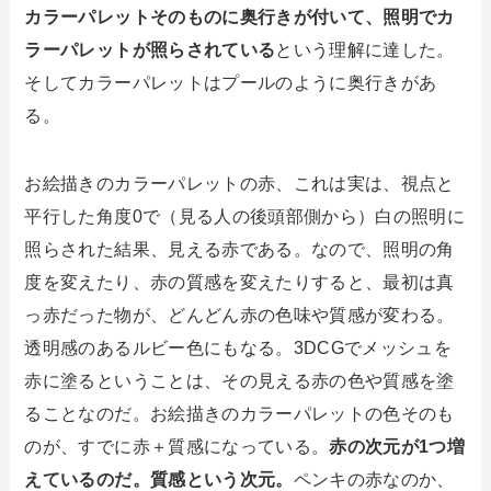
カラーパレットそのものに奥行きが付いて、照明でカ
ラーパレットが照らされている
という理解に達した。
そしてカラーパレットはプールのように奥行きがあ
る。
お絵描きのカラーパレットの赤、これは実は、視点と
平行した角度0で（見る人の後頭部側から）白の照明に
照らされた結果、見える赤である。なので、照明の角
度を変えたり、赤の質感を変えたりすると、最初は真
っ赤だった物が、どんどん赤の色味や質感が変わる。
透明感のあるルビー色にもなる。3DCGでメッシュを
赤に塗るということは、その見える赤の色や質感を塗
ることなのだ。お絵描きのカラーパレットの色そのも
のが、すでに赤＋質感になっている。
赤の次元が1つ増
えているのだ。質感という次元。
ペンキの赤なのか、