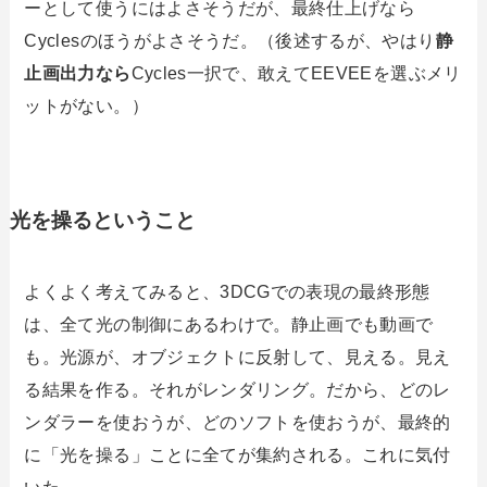
ーとして使うにはよさそうだが、最終仕上げなら
Cyclesのほうがよさそうだ。（後述するが、やはり
静
止画出力なら
Cycles一択で、敢えてEEVEEを選ぶメリ
ットがない。）
光を操るということ
よくよく考えてみると、3DCGでの表現の最終形態
は、全て光の制御にあるわけで。静止画でも動画で
も。光源が、オブジェクトに反射して、見える。見え
る結果を作る。それがレンダリング。だから、どのレ
ンダラーを使おうが、どのソフトを使おうが、最終的
に「光を操る」ことに全てが集約される。これに気付