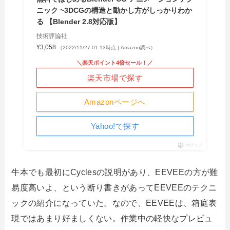
ニック ~3DCGの構造と動かし方がしっかりわか
る 【Blender 2.8対応版】
技術評論社
¥3,058
（2022/11/27 01:13時点 | Amazon調べ）
＼楽天ポイント4倍セール！／
楽天市場で探す
Amazonページへ
Yahoo!で探す
ポチップ
牛本でも最初にCyclesの説明があり、EEVEEの方が難
易度高いよ、という断り書きがあってEEVEEのテクニ
ックの紹介になっていた。なので、EEVEEは、箱庭表
現ではあまり好ましくない。作業中の軽快なプレビュ