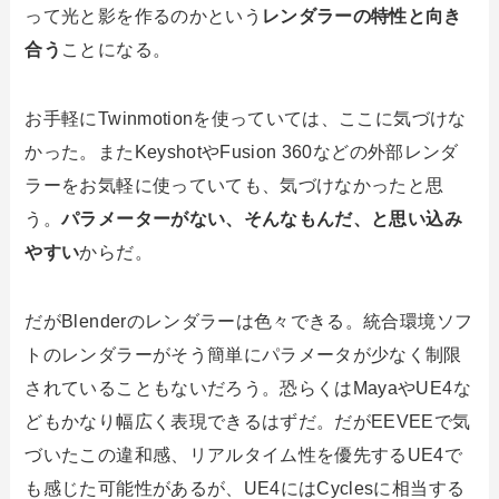
って光と影を作るのかという
レンダラーの特性と向き
合う
ことになる。
お手軽にTwinmotionを使っていては、ここに気づけな
かった。またKeyshotやFusion 360などの外部レンダ
ラーをお気軽に使っていても、気づけなかったと思
う。
パラメーターがない、そんなもんだ、と思い込み
やすい
からだ。
だがBlenderのレンダラーは色々できる。統合環境ソフ
トのレンダラーがそう簡単にパラメータが少なく制限
されていることもないだろう。恐らくはMayaやUE4な
どもかなり幅広く表現できるはずだ。だがEEVEEで気
づいたこの違和感、リアルタイム性を優先するUE4で
も感じた可能性があるが、UE4にはCyclesに相当する