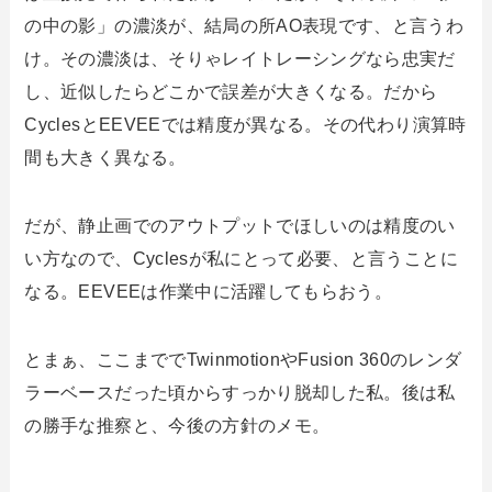
の中の影」の濃淡が、結局の所AO表現です、と言うわ
け。その濃淡は、そりゃレイトレーシングなら忠実だ
し、近似したらどこかで誤差が大きくなる。だから
CyclesとEEVEEでは精度が異なる。その代わり演算時
間も大きく異なる。
だが、静止画でのアウトプットでほしいのは精度のい
い方なので、Cyclesが私にとって必要、と言うことに
なる。EEVEEは作業中に活躍してもらおう。
とまぁ、ここまででTwinmotionやFusion 360のレンダ
ラーベースだった頃からすっかり脱却した私。後は私
の勝手な推察と、今後の方針のメモ。