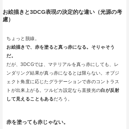
お絵描きと3DCG表現の決定的な違い（光源の考
慮）
ちょっと脱線。
お絵描きで、赤を塗ると真っ赤になる。そりゃそう
だ。
だが、3DCGでは、マテリアルを真っ赤にしても、レ
ンダリング結果が真っ赤になるとは限らない。オブジ
ェクト角度に応じたグラデーションで赤のコントラス
トが出来上がる。ツルピカ設定なら直接光の
白が反射
して見えることもある
だろう。
赤を塗っても赤じゃない。