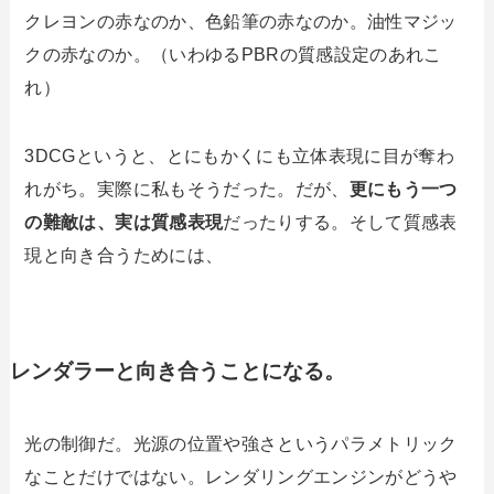
クレヨンの赤なのか、色鉛筆の赤なのか。油性マジッ
クの赤なのか。（いわゆるPBRの質感設定のあれこ
れ）
3DCGというと、とにもかくにも立体表現に目が奪わ
れがち。実際に私もそうだった。だが、
更にもう一つ
の難敵は、実は質感表現
だったりする。そして質感表
現と向き合うためには、
レンダラーと向き合うことになる。
光の制御だ。光源の位置や強さというパラメトリック
なことだけではない。レンダリングエンジンがどうや