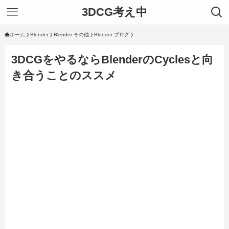
3DCG考え中
ホーム
Blender
Blender その他
Blender ブログ
3DCGをやるならBlenderのCyclesと向
き合うことのススメ