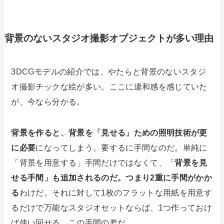
背景のないスタジオ撮影オブジェクトが多い理由
3DCGモデルの紹介では、やたらと背景のないスタジ
オ撮影チックな絵が多い。ここに違和感を感じていた
が、今なら分かる。
背景を作ると、背景を「見せる」ための照明技術が更
に必要
になってしまう。要するに手間なのだ。単純に
「背景を用意する」手間だけではなくて、「
背景を見
せる手間」も追加されるのだ。つまり2重に手間がかか
る
わけだ。それに対して1枚のフラットな用紙を用意す
るだけで万能なスタジオセットならば、1つ作っておけ
ば使い回せる。この手間の差だ。