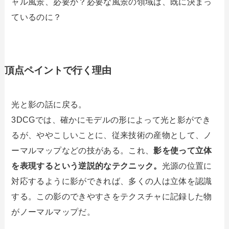
ャル風景、必要か？必要な風景の領域は、既に決まっ
ているのに？
頂点ペイントで行く理由
光と影の話に戻る。
3DCGでは、確かにモデルの形によって光と影ができ
るが、ややこしいことに、従来技術の産物として、ノ
ーマルマップなどの技がある。これ、
影を使って立体
を表現するという逆説的なテクニック。
光源の位置に
対応するように影ができれば、多くの人は立体を認識
する。この影のできやすさをテクスチャに記録した物
がノーマルマップだ。