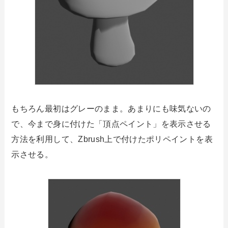
もちろん最初はグレーのまま。あまりにも味気ないの
で、今まで身に付けた「頂点ペイント」を表示させる
方法を利用して、Zbrush上で付けたポリペイントを表
示させる。