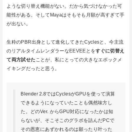
ような切り替え機能がない。だから気づけなかった可
能性がある。そしてMayaはそもそも月額が高すぎて手
が出ない。
生粋のPBR出身として進化してきたCyclesと、今主流
のリアルタイムレンダラーなEEVEEとを
すぐに切替え
て両方試せた
ことが、私にとっての大きなエポックメ
イキングだったと思う。
Blender 2.8ではCyclesがGPUを使って演算
できるようになっていたことも偶然味方し
た。どのVer. からGPU対応になったかは知
らないが、そこそこのグラボを詰んだPCで
その恩恵にあずかれるのは願ったり叶った