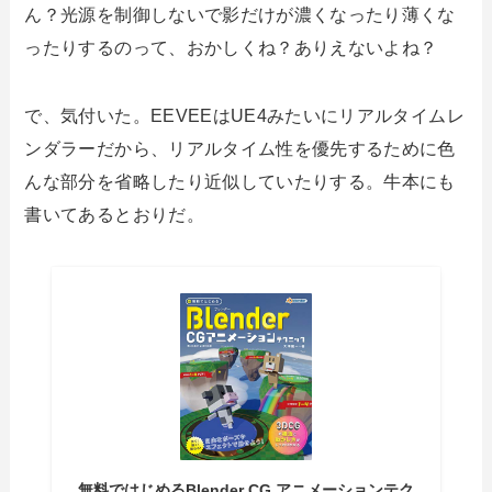
ん？光源を制御しないで影だけが濃くなったり薄くな
ったりするのって、おかしくね？ありえないよね？
で、気付いた。EEVEEはUE4みたいにリアルタイムレ
ンダラーだから、リアルタイム性を優先するために色
んな部分を省略したり近似していたりする。牛本にも
書いてあるとおりだ。
無料ではじめるBlender CG アニメーションテク