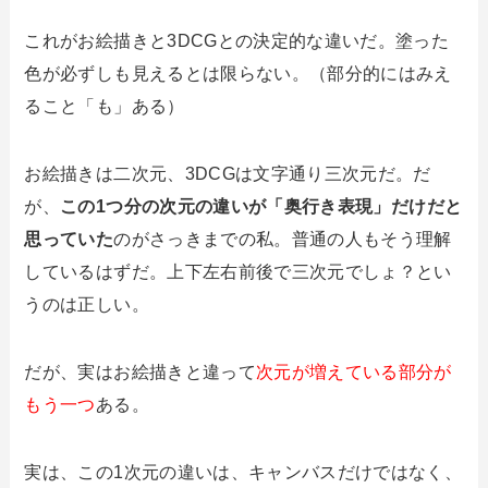
これがお絵描きと3DCGとの決定的な違いだ。塗った
色が必ずしも見えるとは限らない。（部分的にはみえ
ること「も」ある）
お絵描きは二次元、3DCGは文字通り三次元だ。だ
が、
この1つ分の次元の違いが「奥行き表現」だけだと
思っていた
のがさっきまでの私。普通の人もそう理解
しているはずだ。上下左右前後で三次元でしょ？とい
うのは正しい。
だが、実はお絵描きと違って
次元が増えている部分が
もう一つ
ある。
実は、この1次元の違いは、キャンバスだけではなく、