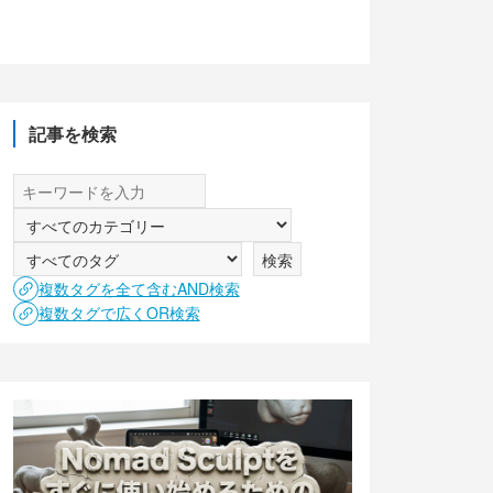
記事を検索
複数タグを全て含むAND検索
複数タグで広くOR検索