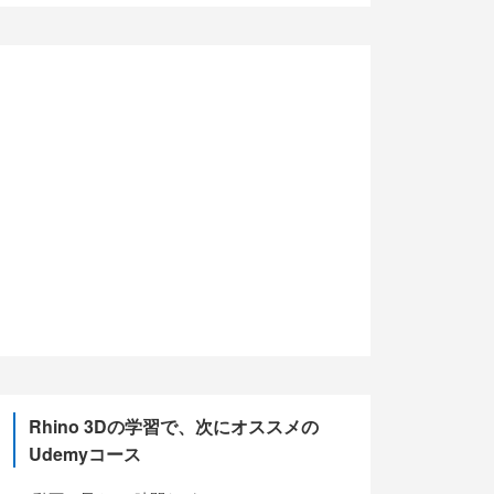
(5)
(10)
(13)
(5)
Rhino 3Dの学習で、次にオススメの
Udemyコース