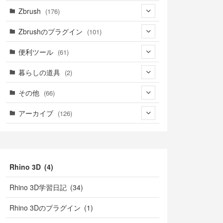
(3)
(9)
(30)
(1)
Zbrush
(176)
(1)
(14)
(39)
(34)
(94)
Zbrushのプラグイン
(101)
(8)
(4)
(39)
(14)
(76)
(3)
便利ツール
(61)
(5)
(18)
(6)
(41)
(39)
暮らしの道具
(2)
(23)
(13)
(2)
(2)
(22)
(2)
その他
(66)
(21)
(16)
(1)
(39)
(1)
(2)
(7)
アーカイブ
(126)
(18)
(9)
(1)
(3)
(4)
(1)
(49)
(5)
(7)
(4)
(6)
(7)
(9)
(47)
(10)
(13)
(2)
(2)
(3)
Rhino 3D (4)
(15)
(7)
(3)
(3)
(3)
(6)
Rhino 3D学習日記 (34)
(3)
(19)
(7)
(7)
(1)
Rhino 3Dのプラグイン (1)
(7)
(7)
(3)
(2)