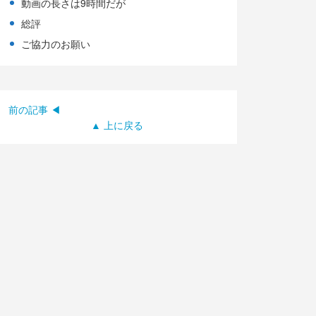
動画の長さは9時間だが
総評
ご協力のお願い
前の記事 ◀
▲ 上に戻る