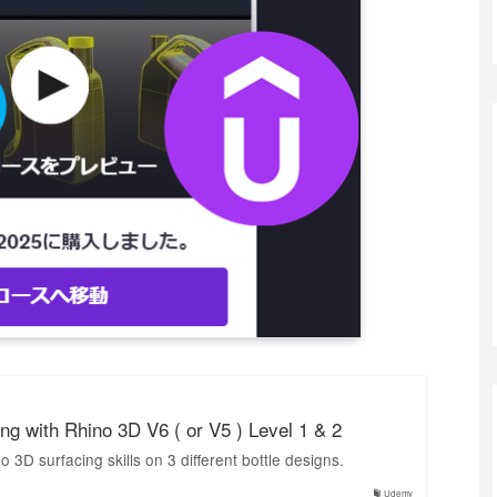
ng with Rhino 3D V6 ( or V5 ) Level 1 & 2
 3D surfacing skills on 3 different bottle designs.
Udemy