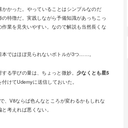
結構かかった。やっていることはシンプルなのだ
師の特徴だ。実践しながら予備知識があっちこっ
の作業を見失いやすい。なので解説も当然長くな
日本ではほぼ見られないボトルが3つ……。
対する学びの量は、ちょっと微妙。
少なくとも星5
付けてUdemyに送信しておいた。
ので、V8ならば色んなところが変わるかもしれな
編と考えれば悪くない。