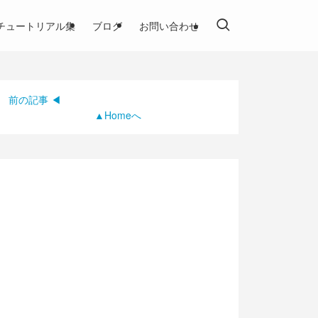
チュートリアル集
ブログ
お問い合わせ
前の記事 ◀
▲Homeへ