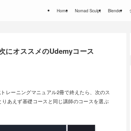
Home
Nomad Sculpt
Blender
で、次にオススメのUdemyコース
式トレーニングマニュアル2冊で終えたら、次のス
とりあえず基礎コースと同じ講師のコースを選ぶ