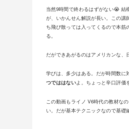
当然9時間で終わるはずがない😭 
が、いかんせん解説が長い。この講
ち飛び散っては入ってくるので本筋
る。
だができあがるのはアメリカンな、
学びは、多少はある。だが時間数に
よ。ちょっと辛口評価を
つでははない
この動画もライノ V6時代の教材な
い。だが基本テクニックなので基礎