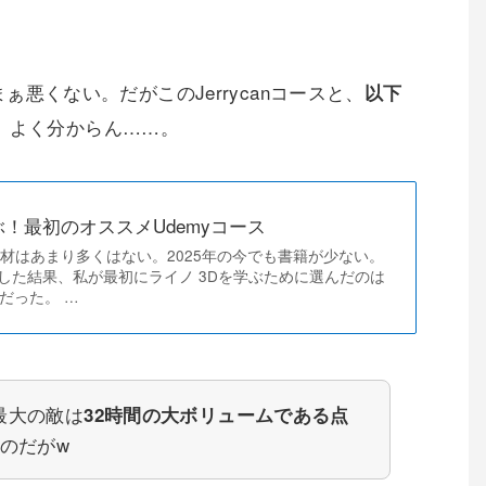
ばまぁ悪くない。だがこのJerrycanコースと、
以下
、よく分からん……。
を学ぶ！最初のオススメUdemyコース
学習教材はあまり多くはない。2025年の今でも書籍が少ない。
した結果、私が最初にライノ 3Dを学ぶために選んだのは
材だった。 …
最大の敵は
32時間の大ボリュームである点
のだがw