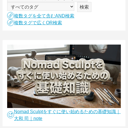
複数タグを全て含むAND検索
複数タグで広くOR検索
Nomad Sculptをすぐに使い始めるための基礎知識｜
大和 司｜note