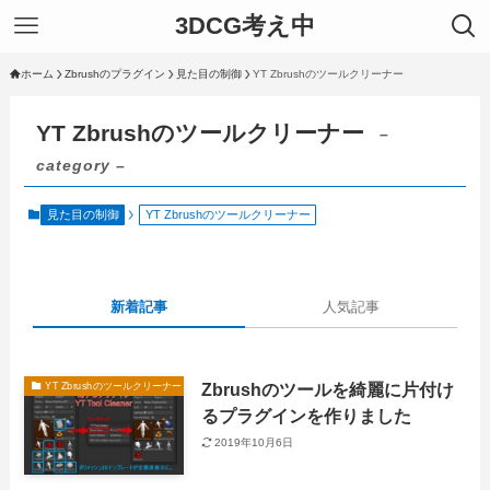
3DCG考え中
ホーム
Zbrushのプラグイン
見た目の制御
YT Zbrushのツールクリーナー
YT Zbrushのツールクリーナー
–
category –
見た目の制御
YT Zbrushのツールクリーナー
新着記事
人気記事
Zbrushのツールを綺麗に片付け
YT Zbrushのツールクリーナー
るプラグインを作りました
2019年10月6日