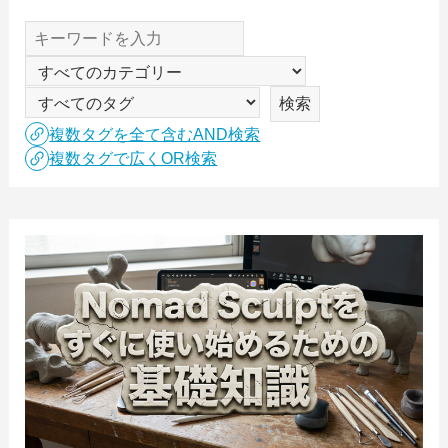
複数タグを全て含むAND検索
複数タグで広くOR検索