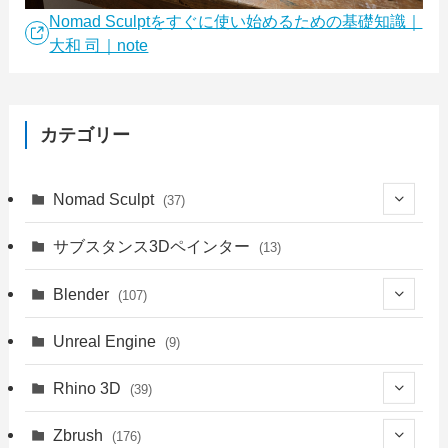
Nomad Sculptをすぐに使い始めるための基礎知識｜
大和 司｜note
カテゴリー
Nomad Sculpt
(37)
(9)
サブスタンス3Dペインター
(13)
(6)
Blender
(107)
(4)
(18)
Unreal Engine
(9)
(1)
(18)
(41)
Rhino 3D
(39)
(3)
(9)
(30)
(1)
Zbrush
(176)