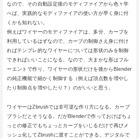
なので、その自動設定後のモディファイアから色々学
べば、実践的なモディファイアの使い方が早く身に付
くかも知れない。
例えばワイヤーのモディファイアは、多分、カーブを
利用しているはずなので、カーブの制御さえ身に付け
ればテンプレ的なワイヤーについては形状のみを制御
できればいいことになる。なので、大まかな形はフル
ーエントで作り、ワイヤーの形状だけを後からBlender
の純正機能で細かく制御する（例えば頂点数を増やし
たり制御点を増やしたり？）のがいいと思う。
ワイヤーはZbrushでは非可逆な作り方になる。カーブ
ブラシだとそうなる。だがBlenderで作っておけばちょ
っとの修正でもちょっとカーブをいじるだけで再びメ
ッシュ化してZbrushに渡すことができる。デジタルで