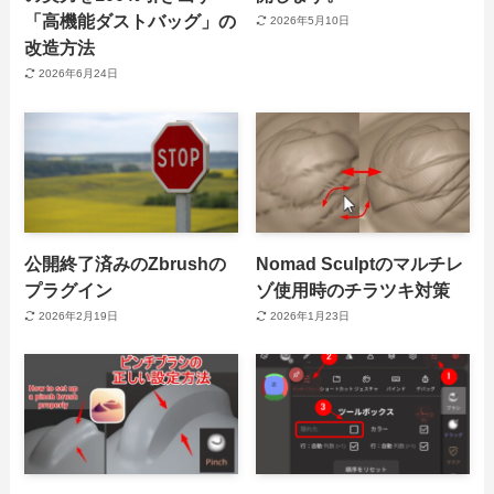
「高機能ダストバッグ」の
2026年5月10日
改造方法
2026年6月24日
公開終了済みのZbrushの
Nomad Sculptのマルチレ
プラグイン
ゾ使用時のチラツキ対策
2026年2月19日
2026年1月23日