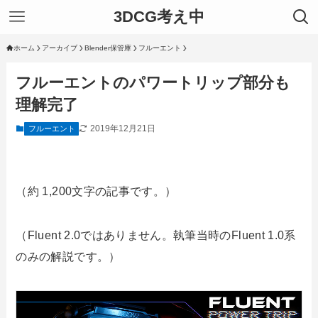
3DCG考え中
ホーム
アーカイブ
Blender保管庫
フルーエント
フルーエントのパワートリップ部分も
理解完了
2019年12月21日
フルーエント
（約 1,200文字の記事です。）
（Fluent 2.0ではありません。執筆当時のFluent 1.0系
のみの解説です。）