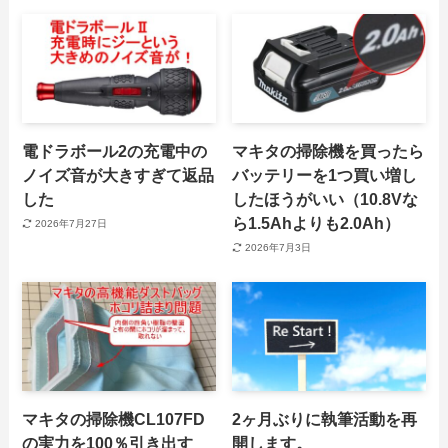
電ドラボール2の充電中の
マキタの掃除機を買ったら
ノイズ音が大きすぎて返品
バッテリーを1つ買い増し
した
したほうがいい（10.8Vな
ら1.5Ahよりも2.0Ah）
2026年7月27日
2026年7月3日
マキタの掃除機CL107FD
2ヶ月ぶりに執筆活動を再
の実力を100％引き出す
開します。