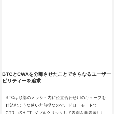
BTCとCWAを分離させたことでさらなるユーザー
ビリティーを追求
BTCは頭部のメッシュ内に位置合わせ用のキューブを
仕込むような使い方前提なので、ドローモードで
CTRL+SHIFT+ダブルクリックして表面を非表示にし