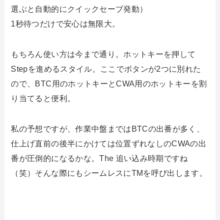
選ぶと自動的にクイックセーブ発動）
1秒待つだけで安心は無限大。
もちろん使い方は今まで通り。ホットキーを押して
Stepを進めるスタイル。ここでボタンが2つに別れた
ので、BTC用のホットキーとCWA用のホットキーを割
り当てると便利。
私の予想ですが、作業中盤まではBTCの出番が多く、
仕上げ直前の後半にかけては位置ずれなしのCWAの出
番が圧倒的になるかな。The 追い込み時期ですね
（笑）そんな際にもシームレスにTMを呼び出します。