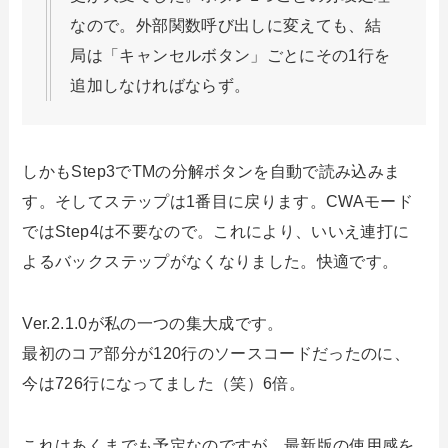
なので。外部関数呼び出しに変えても、結
局は「キャンセルボタン」ごとにその1行を
追加しなければならず。
しかもStep3でTMの分解ボタンを自動で読み込みま
す。そしてステップは1番目に戻ります。CWAモード
ではStep4は不要なので。これにより、いいえ連打に
よるバックステップがなくなりました。快適です。
Ver.2.1.0が私の一つの集大成です。
最初のコア部分が120行のソースコードだったのに、
今は726行になってました（笑）6倍。
これはあくまでも予定なのですが、最新版の使用感を