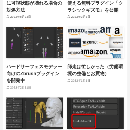
に可視状態が壊れる場合の
使える無料プラグイン「ク
対処方法
ラシックギズモ」を公開
2022年6月23日
2022年3月3日
ハードサーフェスモデラー
師走は忙しかった（労働環
向けのZbrushプラグイン
境の整備とお買物）
を開発中
2022年1月1日
2022年2月11日