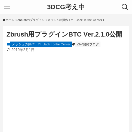
3DCG考え中
ホーム
Zbrushのプラグイン
メッシュの操作
YT Back To the Center
Zbrush用プラグインBTC Ver.2.1.0公開
メッシュの操作
YT Back To the Center
ZbP開発ブログ
2019年2月1日