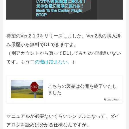
待望のVer.2.1.0をリリースしました。Ver.2系の購入済
み履歴から無料でDLできますよ。
（別アカウントから買ってDLしてみたので間違いない
です。もう
二の轍は踏まない。
）
こちらの製品は公開を終了いたし
ました
3DCG考え中
マニュアルが必要ないくらいシンプルになって、ダイ
アログを読めば分かる仕様なんですが。