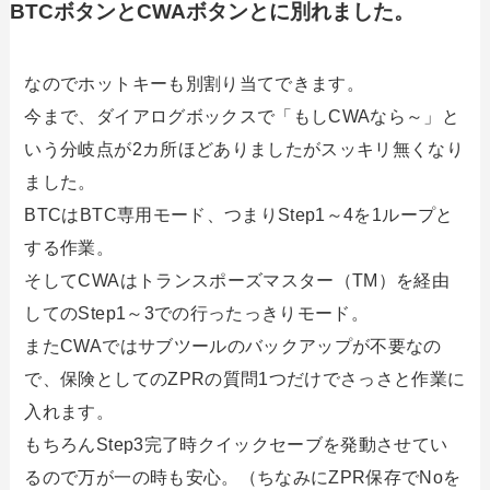
BTCボタンとCWAボタンとに別れました。
なのでホットキーも別割り当てできます。
今まで、ダイアログボックスで「もしCWAなら～」と
いう分岐点が2カ所ほどありましたがスッキリ無くなり
ました。
BTCはBTC専用モード、つまりStep1～4を1ループと
する作業。
そしてCWAはトランスポーズマスター（TM）を経由
してのStep1～3での行ったっきりモード。
またCWAではサブツールのバックアップが不要なの
で、保険としてのZPRの質問1つだけでさっさと作業に
入れます。
もちろんStep3完了時クイックセーブを発動させてい
るので万が一の時も安心。（ちなみにZPR保存でNoを