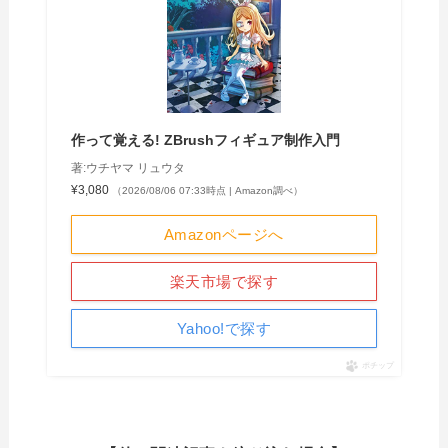
作って覚える! ZBrushフィギュア制作入門
著:ウチヤマ リュウタ
¥3,080
（2026/08/06 07:33時点 | Amazon調べ）
Amazonページへ
楽天市場で探す
Yahoo!で探す
ポチップ