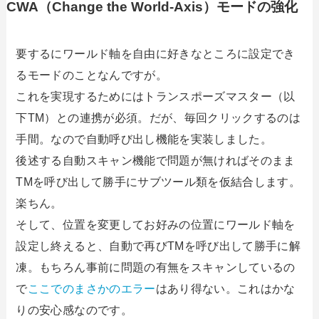
CWA（Change the World-Axis）モードの強化
要するにワールド軸を自由に好きなところに設定でき
るモードのことなんですが。
これを実現するためにはトランスポーズマスター（以
下TM）との連携が必須。だが、毎回クリックするのは
手間。なので自動呼び出し機能を実装しました。
後述する自動スキャン機能で問題が無ければそのまま
TMを呼び出して勝手にサブツール類を仮結合します。
楽ちん。
そして、位置を変更してお好みの位置にワールド軸を
設定し終えると、自動で再びTMを呼び出して勝手に解
凍。もちろん事前に問題の有無をスキャンしているの
で
ここでのまさかのエラー
はあり得ない。これはかな
りの安心感なのです。