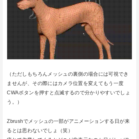
（ただしもちろんメッシュの裏側の場合には可視でき
ませんが、その際にはカメラ位置を変えてもう一度
CWAボタンを押すと点滅するので分かりやすいでしょ
う。）
Zbrushでメッシュの一部がアニメーションする日が来
るとは思わないでしょ（笑）