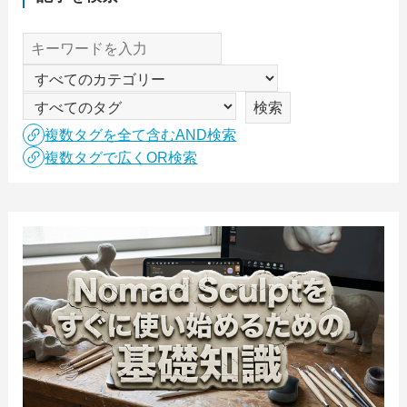
複数タグを全て含むAND検索
複数タグで広くOR検索