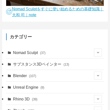
Nomad Sculptをすぐに使い始めるための基礎知識｜
大和 司｜note
カテゴリー
Nomad Sculpt
(37)
(9)
サブスタンス3Dペインター
(13)
(6)
Blender
(107)
(4)
(18)
Unreal Engine
(9)
(1)
(18)
(41)
Rhino 3D
(39)
(3)
(9)
(30)