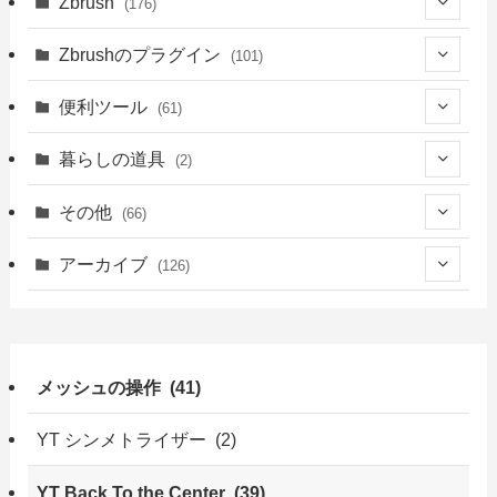
(1)
Zbrush
(176)
(1)
(14)
(39)
(34)
(94)
Zbrushのプラグイン
(101)
(8)
(4)
(39)
(14)
(76)
(3)
便利ツール
(61)
(5)
(18)
(6)
(41)
(39)
暮らしの道具
(2)
(23)
(13)
(2)
(2)
(22)
(2)
その他
(66)
(21)
(16)
(1)
(39)
(1)
(2)
(7)
アーカイブ
(126)
(18)
(9)
(1)
(3)
(4)
(1)
(49)
(5)
(7)
(6)
(4)
(7)
(9)
(47)
(10)
メッシュの操作 (41)
(13)
(2)
(2)
(3)
(15)
(7)
(3)
(3)
(3)
(6)
YT シンメトライザー (2)
(3)
(19)
(7)
(7)
(1)
YT Back To the Center (39)