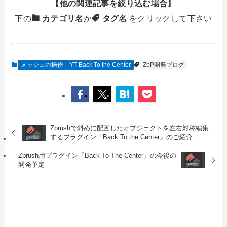
【他の関連記事を絞り込む場合】
下の
カテゴリ名
か
タグ名
をクリックして下さい
メッシュの操作
YT Back To the Center
ZbP開発ブログ
Zbrushで斜めに配置したオブジェクトを左右対称編集
するプラグイン「Back To the Center」のご紹介
Zbrush用プラグイン「Back To The Center」の今後の
開発予定