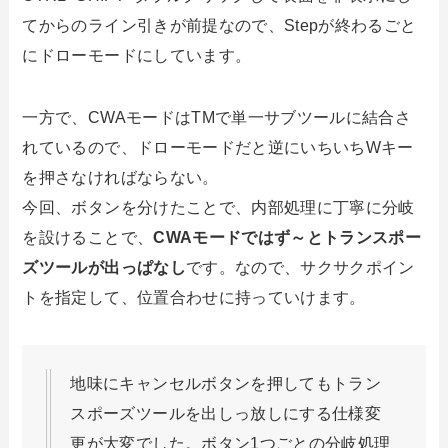
てからのライン引きが前提なので、Stepが終わるごと
にドローモードにしています。
一方で、CWAモードはTMで単一サブツールに結合さ
れているので、ドローモードだと逆にいちいちWキー
を押さなければならない。
今回、ボタンを分けたことで、内部処理に丁寧に分岐
を設けることで、
CWAモードではず～とトランスポー
ズツールが出っぱなし
です。なので、サクサクポイン
トを指定して、位置合わせに持っていけます。
地味にキャンセルボタンを押してもトラン
スポーズツールを出しっ放しにする仕様変
更が大変でした。ボタン1つごとの分岐処理