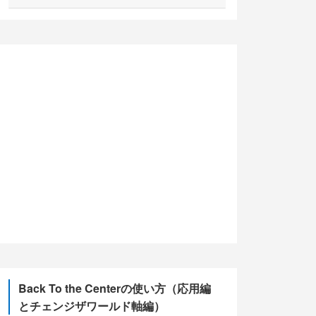
(2)
(5)
(10)
(13)
(5)
Back To the Centerの使い方（応用編
とチェンジザワールド軸編）