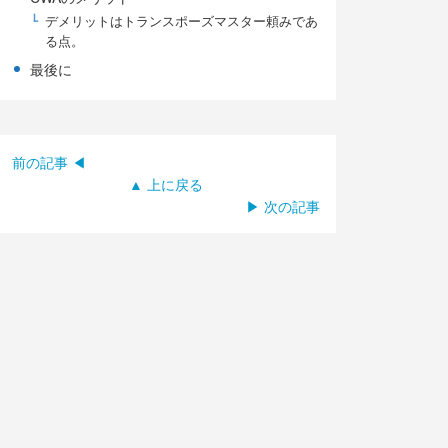
デメリットはトランスポーズマスター頼みであ
る点。
最後に
前の記事 ◀
▲ 上に戻る
▶ 次の記事