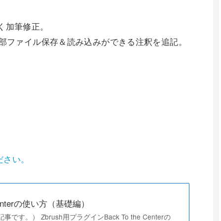
やすく加筆修正。
回転情報の外部ファイル保存＆読み込みができる注釈を追記。
ださい。
e Centerの使い方（基礎編）
事です。） Zbrush用プラグインBack To the Centerの