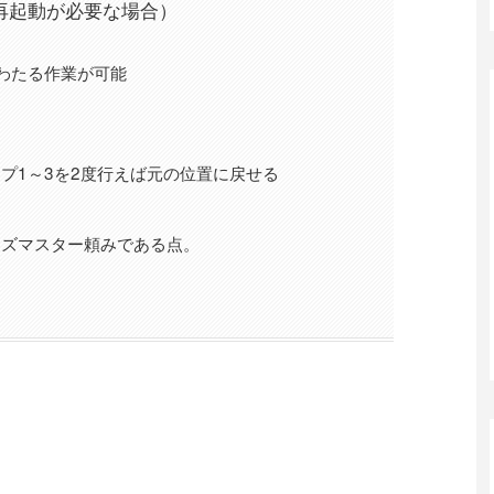
の再起動が必要な場合）
わたる作業が可能
プ1～3を2度行えば元の位置に戻せる
ーズマスター頼みである点。