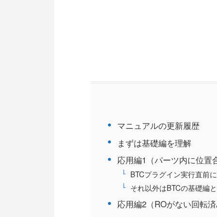
マニュアルの更新履歴
まずは基礎編を理解
応用編1（パーツ内に位置
BTCプラグイン実行直前に
それ以外はBTCの基礎編
応用編2（ROがない回転