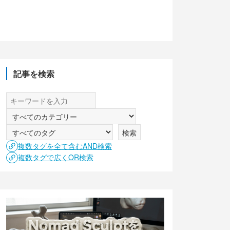
記事を検索
複数タグを全て含むAND検索
複数タグで広くOR検索