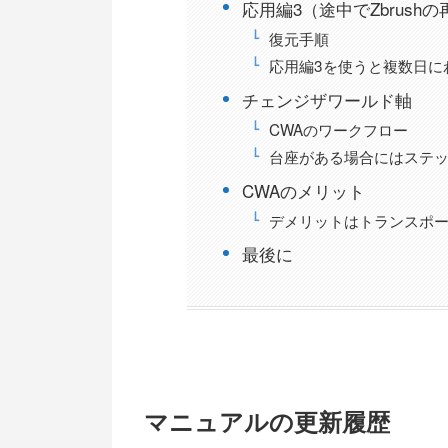
応用編3（途中でZbrush
復元手順
応用編3を使うと複数日に
チェンジザワールド軸
CWAのワークフロー
台座がある場合にはステッ
CWAのメリット
デメリットはトランスポ
最後に
マニュアルの更新履歴