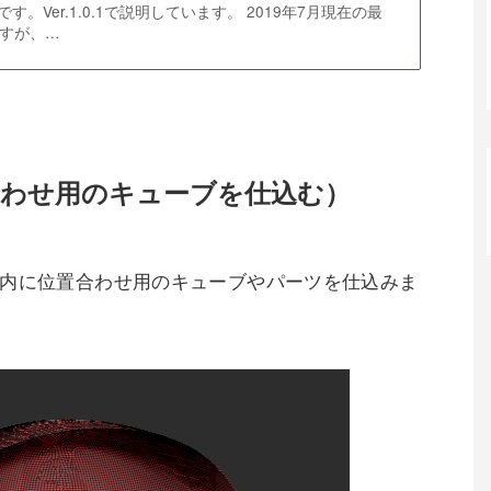
。Ver.1.0.1で説明しています。 2019年7月現在の最
系ですが、…
合わせ用のキューブを仕込む）
ル内に位置合わせ用のキューブやパーツを仕込みま