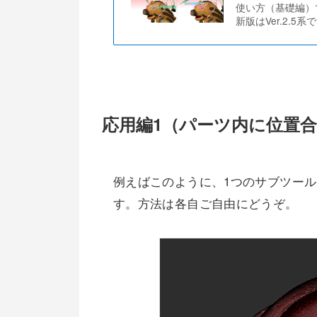
使い方（基礎編）です
新版はVer.2.5
応用編1（パーツ内に位置
例えばこのように、1つのサブツー
す。方法は各自ご自由にどうぞ。