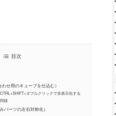
目次
合わせ用のキューブを仕込む）
CTRL+SHIFT+ダブルクリックで非表示化する
と同様
済みパーツの左右対称化）