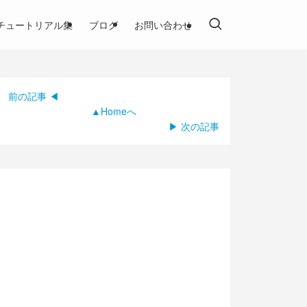
チュートリアル集
ブログ
お問い合わせ
前の記事 ◀
▲Homeへ
▶ 次の記事