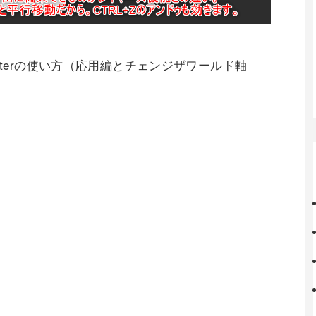
e Centerの使い方（応用編とチェンジザワールド軸