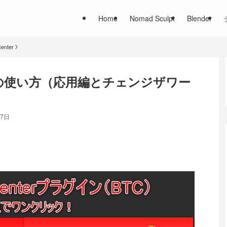
Home
Nomad Sculpt
Blender
Center
enterの使い方（応用編とチェンジザワー
27日