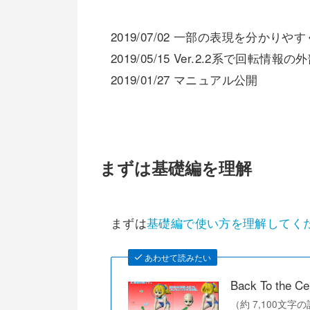
2019/07/02 一部の表現を分かり
2019/05/15 Ver.2.2系で
2019/01/27 マニュアル公開
まずは基礎編を理解
まずは
基礎編で使い方を理解してく
あわせて読みたい
Back To th
（約 7,100文字の記