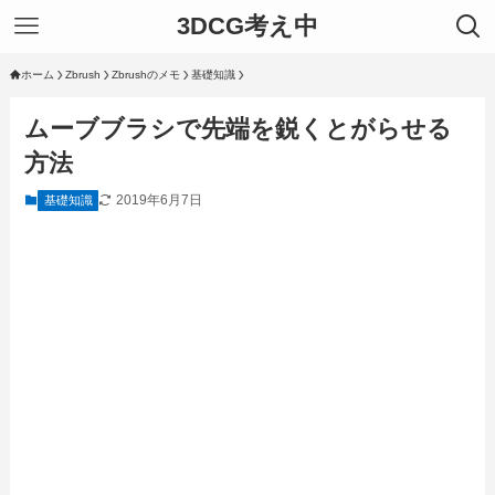
3DCG考え中
ホーム
Zbrush
Zbrushのメモ
基礎知識
ムーブブラシで先端を鋭くとがらせる
方法
2019年6月7日
基礎知識