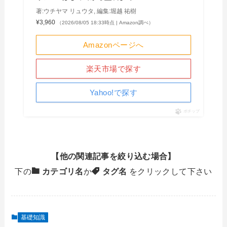
著:ウチヤマ リュウタ, 編集:堀越 祐樹
¥3,960
（2026/08/05 18:33時点 | Amazon調べ）
Amazonページへ
楽天市場で探す
Yahoo!で探す
ポチップ
【他の関連記事を絞り込む場合】
下の
カテゴリ名
か
タグ名
をクリックして下さい
基礎知識