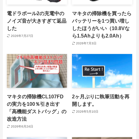
電ドラボール2の充電中の
マキタの掃除機を買ったら
ノイズ音が大きすぎて返品
バッテリーを1つ買い増し
した
したほうがいい（10.8Vな
ら1.5Ahよりも2.0Ah）
2026年7月27日
2026年7月3日
マキタの掃除機CL107FD
2ヶ月ぶりに執筆活動を再
の実力を100％引き出す
開します。
「高機能ダストバッグ」の
2026年5月10日
改造方法
2026年6月24日