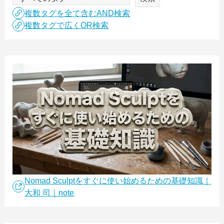
複数タグを全て含むAND検索
複数タグで広くOR検索
Nomad Sculptをすぐに使い始めるための基礎知識｜
大和 司｜note