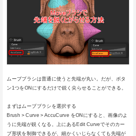
ムーブブラシは普通に使うと先端が丸い。だが、ボタ
ン1つをONにするだけで鋭く尖らせることができる。
まずはムーブブラシを選択する
Brush > Curve > AccuCurve をONにすると、画像のよ
うに先端が鋭くなる。上にあるEdit Curveでそのカー
ブ形状を制御できるが、細かくいじらなくても先端が