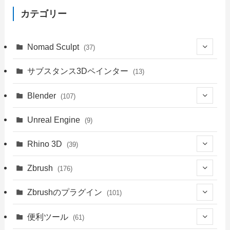
カテゴリー
Nomad Sculpt
(37)
(9)
サブスタンス3Dペインター
(13)
(6)
Blender
(107)
(4)
(18)
Unreal Engine
(9)
(1)
(18)
(41)
Rhino 3D
(39)
(3)
(9)
(30)
(1)
Zbrush
(176)
(1)
(14)
(39)
(34)
(94)
Zbrushのプラグイン
(101)
(8)
(4)
(39)
(14)
(76)
(3)
便利ツール
(61)
(5)