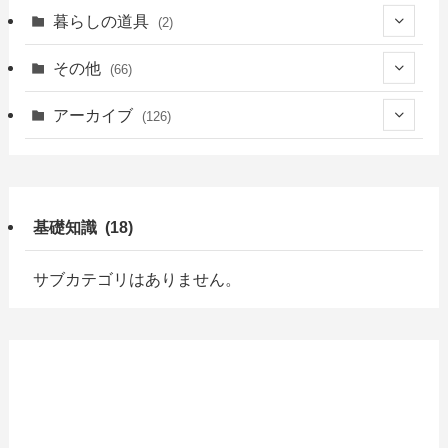
(18)
(6)
(41)
(39)
暮らしの道具
(2)
(23)
(13)
(2)
(2)
(22)
(2)
その他
(66)
(21)
(16)
(1)
(39)
(1)
(2)
(7)
アーカイブ
(126)
(18)
(9)
(1)
(3)
(4)
(1)
(49)
(5)
(7)
(6)
(4)
(7)
(9)
(47)
(10)
基礎知識 (18)
(13)
(2)
(2)
(3)
(15)
(7)
(3)
(3)
(3)
(6)
サブカテゴリはありません。
(3)
(19)
(7)
(7)
(1)
(7)
(7)
(3)
(2)
(5)
(10)
(13)