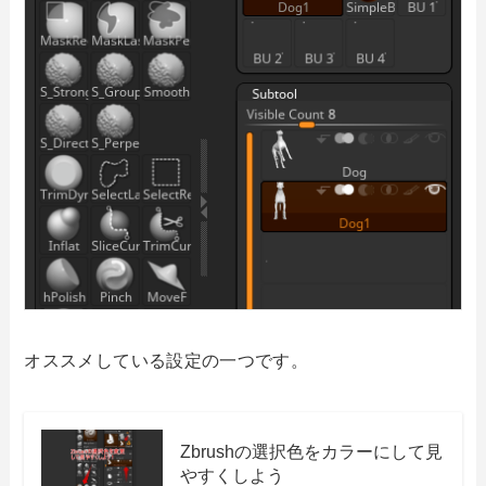
オススメしている設定の一つです。
Zbrushの選択色をカラーにして見
やすくしよう