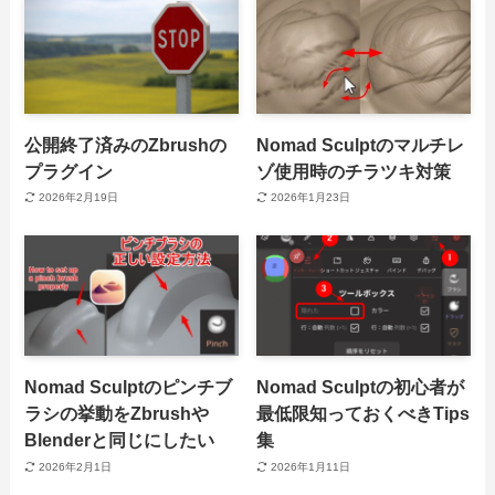
公開終了済みのZbrushの
Nomad Sculptのマルチレ
プラグイン
ゾ使用時のチラツキ対策
2026年2月19日
2026年1月23日
Nomad Sculptのピンチブ
Nomad Sculptの初心者が
ラシの挙動をZbrushや
最低限知っておくべきTips
Blenderと同じにしたい
集
2026年2月1日
2026年1月11日