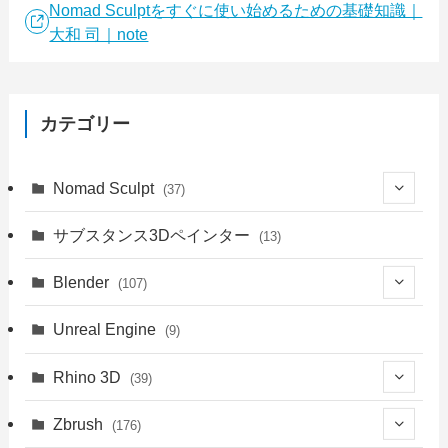
Nomad Sculptをすぐに使い始めるための基礎知識｜
大和 司｜note
カテゴリー
Nomad Sculpt
(37)
(9)
サブスタンス3Dペインター
(13)
(6)
Blender
(107)
(4)
(18)
Unreal Engine
(9)
(1)
(18)
(41)
Rhino 3D
(39)
(3)
(9)
(30)
(1)
Zbrush
(176)
(1)