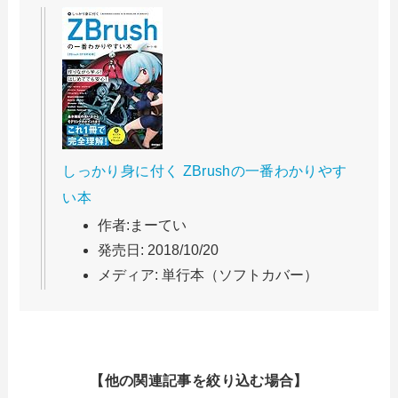
しっかり身に付く ZBrushの一番わかりやす
い本
作者:
まーてい
発売日:
2018/10/20
メディア:
単行本（ソフトカバー）
【他の関連記事を絞り込む場合】