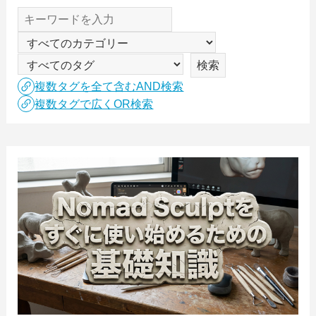
複数タグを全て含むAND検索
複数タグで広くOR検索