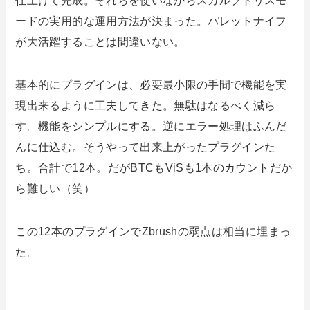
仕上げて完成。それらを使いながらスカルプトリスモ
ードの実用的な運用方法が決まった。パレットナイフ
が大活躍することは間違いない。
基本的にプラグインは、必要最小限の手間で機能を実
現出来るように工夫してきた。無駄はなるべく減ら
す。機能をシンプルにする。逆にエラー処理はふんだ
んに仕込む。そうやって出来上がったプラグインた
ち。合計で12本。だがBTCもViSも1本のカウントだか
ら難しい（笑）
この12本のプラグインでZbrushの弱点は相当に埋まっ
た。