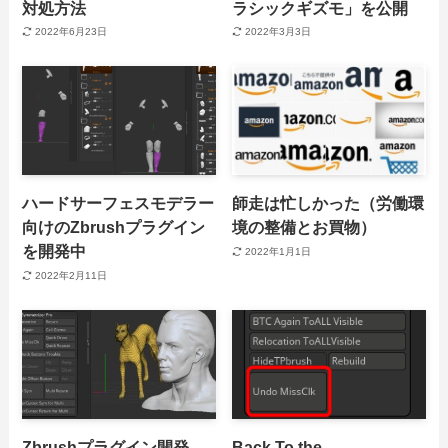
対処方法
ラシックギズモ」を公開
2022年6月23日
2022年3月3日
ハードサーフェスモデラー
師走は忙しかった（労働環
向けのZbrushプラグイン
境の整備とお買物）
を開発中
2022年1月1日
2022年2月11日
Zbrushプラグイン開発
Back To the