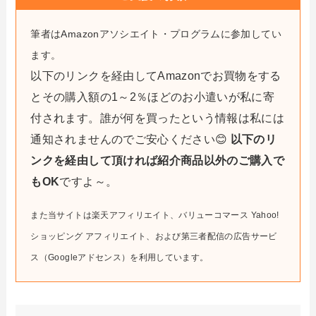
筆者はAmazonアソシエイト・プログラムに参加してい
ます。
以下のリンクを経由してAmazonでお買物をする
とその購入額の1～2％ほどのお小遣いが私に寄
付されます。誰が何を買ったという情報は私には
通知されませんのでご安心ください😊
以下のリ
ンクを経由して頂ければ紹介商品以外のご購入で
もOK
ですよ～。
また当サイトは楽天アフィリエイト、バリューコマース Yahoo!
ショッピング アフィリエイト、および第三者配信の広告サービ
ス（Googleアドセンス）を利用しています。