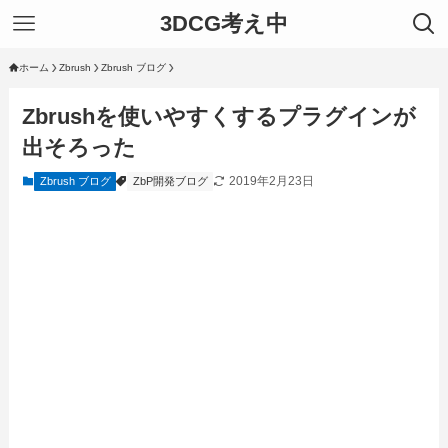
3DCG考え中
ホーム
Zbrush
Zbrush ブログ
Zbrushを使いやすくするプラグインが
出そろった
2019年2月23日
Zbrush ブログ
ZbP開発ブログ