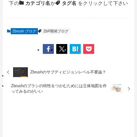
下の
カテゴリ名
か
タグ名
をクリックして下さい
Zbrush ブログ
ZbP開発ブログ
Zbrushのサブディビジョンレベル不要論？
Zbrushのブラシの特性をつかむためには立体地図を作
ってみるのがいい