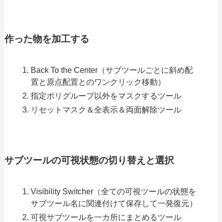
作った物を加工する
Back To the Center（サブツールごとに斜め配
置と原点配置とのワンクリック移動）
指定ポリグループ以外をマスクするツール
リセットマスク＆全表示＆両面解除ツール
サブツールの可視状態の切り替えと選択
Visibility Switcher（全ての可視ツールの状態を
サブツール名に関連付けて保存して一発復元）
可視サブツールを一カ所にまとめるツール