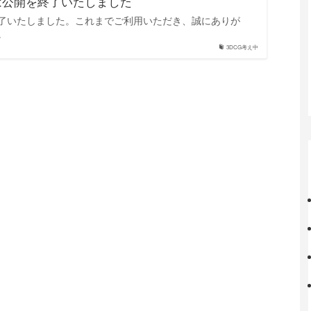
は公開を終了いたしました
了いたしました。これまでご利用いただき、誠にありが
。
3DCG考え中