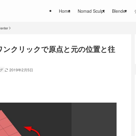
Home
Nomad Sculpt
Blender
Center
ワンクリックで原点と元の位置と往
ログ
2019年2月5日