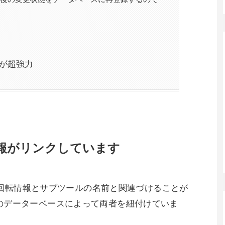
が超強力
報がリンクしています
と、回転情報とサブツールの名前と関連づけることが
のデーターベースによって両者を紐付けていま