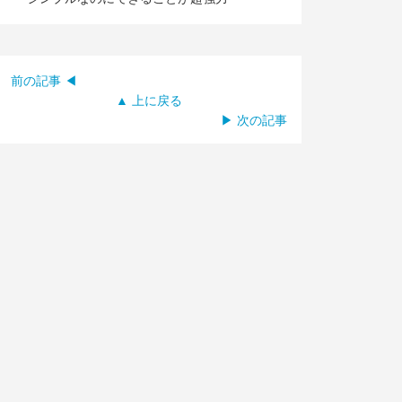
前の記事 ◀
▲ 上に戻る
▶ 次の記事