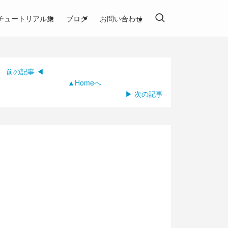
チュートリアル集
ブログ
お問い合わせ
前の記事 ◀
▲Homeへ
▶ 次の記事