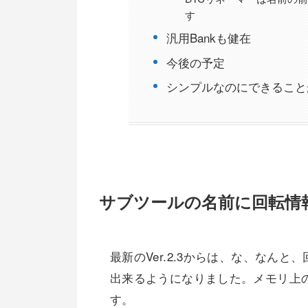
す
汎用Bankも健在
今後の予定
シンプルなのにできること
サブツールの名前に回転情
最新のVer.2.3からは、な、なん
出来るようになりました。メモリ上
す。