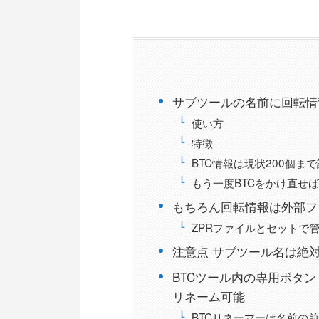
サブツールの名前に回転情
使い方
特徴
BTC情報は現状200個ま
もう一度BTCをかけ直せ
もちろん回転情報は外部フ
ZPRファイルとセットで
注意点 サブツール名は絶
BTCツール内の専用ボタ
リネーム可能
BTCリネーマーは名前の