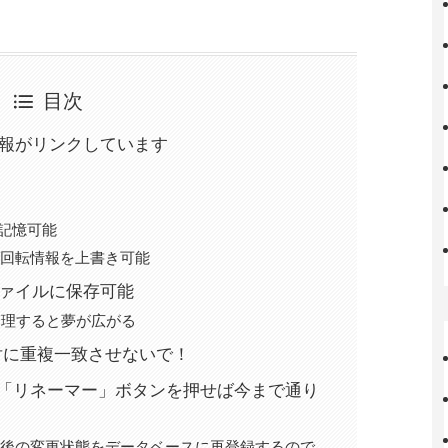
目次
報がリンクしています
で記憶可能
ば回転情報を上書き可能
ァイルに保存可能
管理すると夢が広がる
対に重複一致させないで！
ン「リネーマー」ボタンを押せば今まで通り
前後の変更状態をデータベースに再登録するので