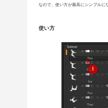
なので、使い方が最高にシンプルに
使い方