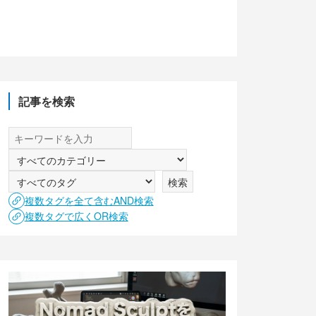
記事を検索
複数タグを全て含むAND検索
複数タグで広くOR検索