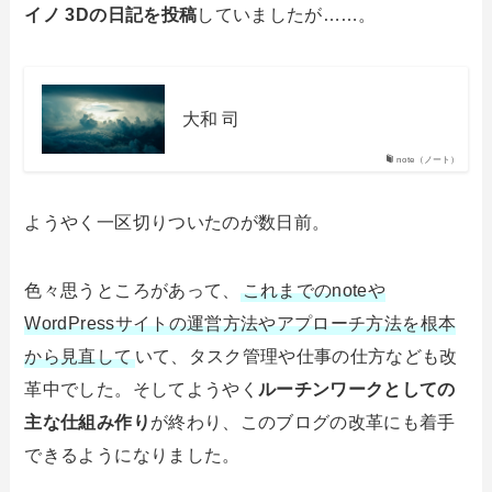
イノ 3Dの日記を投稿
していましたが……。
大和 司
note（ノート）
ようやく一区切りついたのが数日前。
色々思うところがあって、
これまでのnoteや
WordPressサイトの運営方法やアプローチ方法を根本
から見直して
いて、タスク管理や仕事の仕方なども改
革中でした。そしてようやく
ルーチンワークとしての
主な仕組み作り
が終わり、このブログの改革にも着手
できるようになりました。