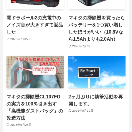
電ドラボール2の充電中の
マキタの掃除機を買ったら
ノイズ音が大きすぎて返品
バッテリーを1つ買い増し
した
したほうがいい（10.8Vな
ら1.5Ahよりも2.0Ah）
2026年7月27日
2026年7月3日
マキタの掃除機CL107FD
2ヶ月ぶりに執筆活動を再
の実力を100％引き出す
開します。
「高機能ダストバッグ」の
2026年5月10日
改造方法
2026年6月24日