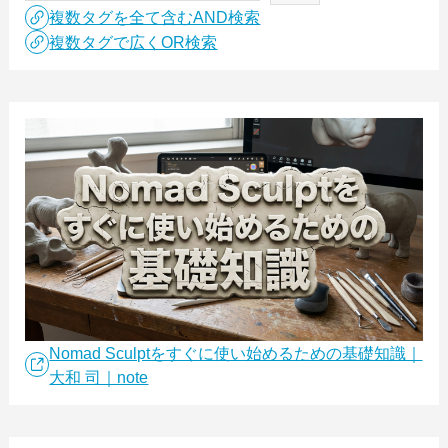
複数タグを全て含むAND検索
複数タグで広くOR検索
Nomad Sculptをすぐに使い始めるための基礎知識｜
大和 司｜note