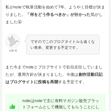
私がnoteで執筆活動を始めて7年。ようやく目標が決ま
りました。
「何をどう作るべきか」が分かった
気がし
ました😤
ですのでこのブログタイトルも遠くな
い将来、変更する予定です。
大和 司
また今までnoteとブログサイトで右往左往していまし
たが、運用方針が決まりました。今後は
創作活動日記
はブログサイトに投稿を再開
する予定です。
noteはnoteで主に有料マガジン販売プラッ
トフォームとして機能してもらうことにし