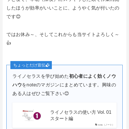
したほうが効率がいいことに、ようやく気が付いたの
です😊
ではお休み～、そしてこれからも当サイトよろしく～
👍
ちょっとだけ宣伝
ライノセラスを学び始めた
初心者によく効くノウ
ハウ
をnoteのマガジンにまとめています。興味の
ある人はぜひご覧下さい😊
ライノセラスの使い方 Vol. 01
スタート編
note（ノート）