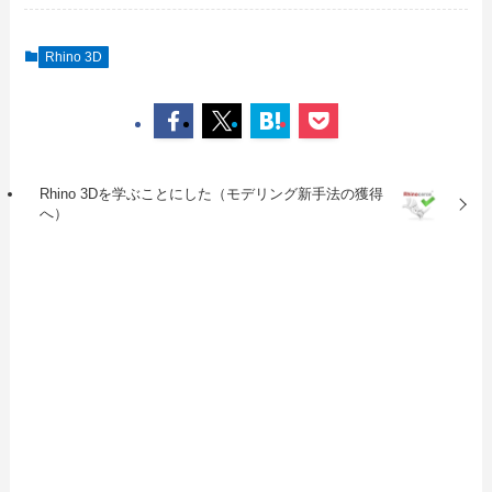
Rhino 3D
Rhino 3Dを学ぶことにした（モデリング新手法の獲得
へ）