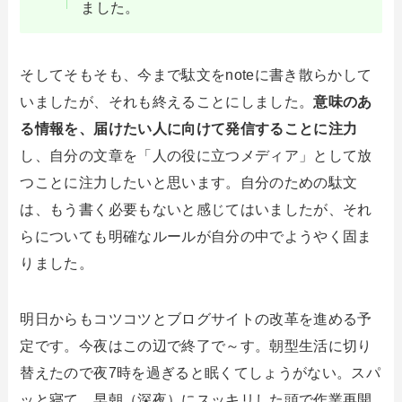
ました。
そしてそもそも、今まで駄文をnoteに書き散らかして
いましたが、それも終えることにしました。
意味のあ
る情報を、届けたい人に向けて発信することに注力
し、自分の文章を「人の役に立つメディア」として放
つことに注力したいと思います。自分のための駄文
は、もう書く必要もないと感じてはいましたが、それ
らについても明確なルールが自分の中でようやく固ま
りました。
明日からもコツコツとブログサイトの改革を進める予
定です。今夜はこの辺で終了で～す。朝型生活に切り
替えたので夜7時を過ぎると眠くてしょうがない。スパ
ッと寝て、早朝（深夜）にスッキリした頭で作業再開