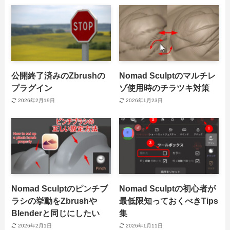
公開終了済みのZbrushの
Nomad Sculptのマルチレ
プラグイン
ゾ使用時のチラツキ対策
2026年2月19日
2026年1月23日
Nomad Sculptのピンチブ
Nomad Sculptの初心者が
ラシの挙動をZbrushや
最低限知っておくべきTips
Blenderと同じにしたい
集
2026年2月1日
2026年1月11日