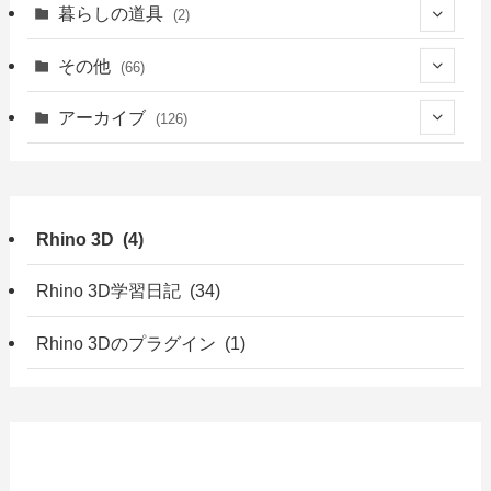
(18)
(6)
(41)
(39)
暮らしの道具
(2)
(23)
(13)
(2)
(2)
(22)
(2)
その他
(66)
(21)
(16)
(1)
(39)
(1)
(2)
(7)
アーカイブ
(126)
(18)
(9)
(1)
(3)
(4)
(1)
(49)
(5)
(7)
(6)
(4)
(7)
(9)
(47)
(10)
Rhino 3D (4)
(13)
(2)
(2)
(3)
(15)
(7)
(3)
(3)
(3)
(6)
Rhino 3D学習日記 (34)
(3)
(19)
(7)
(7)
(1)
Rhino 3Dのプラグイン (1)
(7)
(7)
(3)
(2)
(5)
(10)
(13)