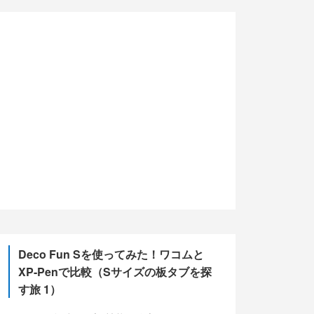
(2)
(5)
(10)
(13)
(5)
Deco Fun Sを使ってみた！ワコムと
XP-Penで比較（Sサイズの板タブを探
す旅 1）