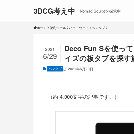
3DCG考え中
Nomad Sculptを探求中
ホーム
便利ツール
ハードウェア
ペンタブ
Deco Fun Sを使
2021
6/29
イズの板タブを探す旅
ペンタブ
2021年6月29日
（約 4,000文字の記事です。）