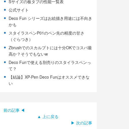
Sサイズの板タブの性能一覧表
公式サイト
Deco Fun シリーズはお絵描き用途には不向き
かも
スタイラスペンP01のペン先の精度の甘さ
（ぐらつき）
Zbrushでのスカルプトには十分OKでコスパ最
高か？そうでもないw
Deco Funで使える別売りのスタイラスペンっ
て？
【結論】XP-Pen Deco Funはオススメできな
い
前の記事 ◀
▲ 上に戻る
▶ 次の記事