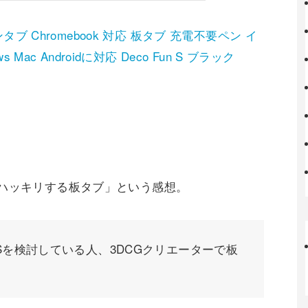
タブ Chromebook 対応 板タブ 充電不要ペン イ
Mac Androidに対応 Deco Fun S ブラック
がハッキリする板タブ」という感想。
Fun Sを検討している人、3DCGクリエーターで板