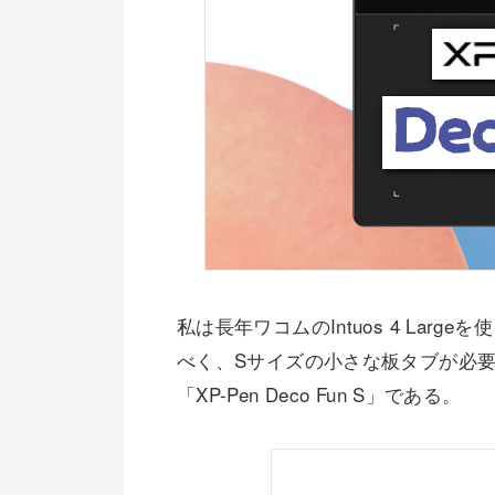
私は長年ワコムのIntuos 4 La
べく、Sサイズの小さな板タブが必
「XP-Pen Deco Fun S」である。