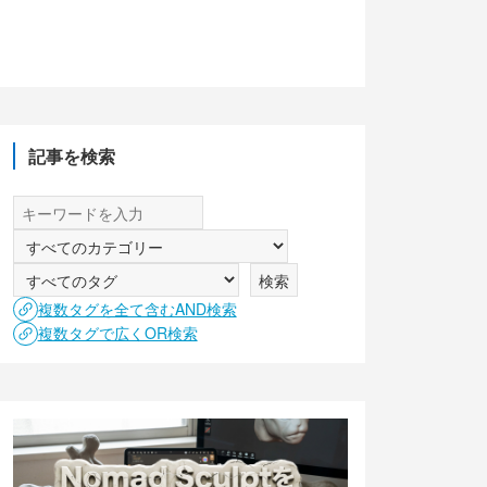
記事を検索
複数タグを全て含むAND検索
複数タグで広くOR検索