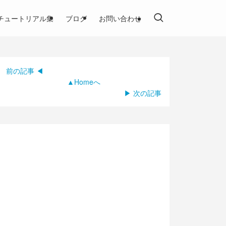
チュートリアル集
ブログ
お問い合わせ
前の記事 ◀
▲Homeへ
▶ 次の記事