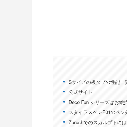
Sサイズの板タブの性能一
公式サイト
Deco Fun シリーズは
スタイラスペンP01のペ
Zbrushでのスカルプト