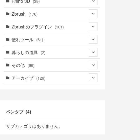
Rhino 3D
(39)
(3)
(9)
(30)
(1)
Zbrush
(176)
(1)
(14)
(39)
(34)
(94)
Zbrushのプラグイン
(101)
(8)
(4)
(39)
(14)
(76)
(3)
便利ツール
(61)
(5)
(18)
(6)
(41)
(39)
暮らしの道具
(2)
(23)
(13)
(2)
(2)
(22)
(2)
その他
(66)
(21)
(16)
(1)
(39)
(1)
(2)
(7)
アーカイブ
(126)
(18)
(9)
(1)
(3)
(4)
(1)
(49)
(5)
(7)
(4)
(6)
(7)
(9)
(47)
(10)
(13)
(2)
(2)
(3)
ペンタブ (4)
(15)
(7)
(3)
(3)
(3)
(6)
(3)
(19)
(7)
サブカテゴリはありません。
(7)
(1)
(7)
(7)
(3)