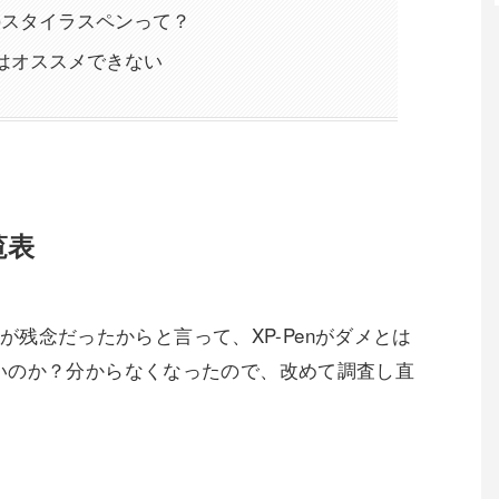
りのスタイラスペンって？
Funはオススメできない
覧表
ン先が残念だったからと言って、XP-Penがダメとは
いのか？分からなくなったので、改めて調査し直