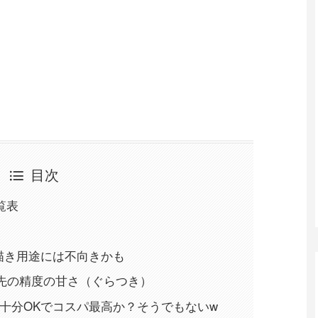
目次
覧表
お絵描き用途には不向きかも
ン先の精度の甘さ（ぐらつき）
には十分OKでコスパ最高か？そうでもないw