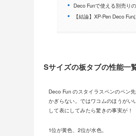
Deco Funで使える別売
【結論】XP-Pen Deco 
Sサイズの板タブの性能一
Deco Fun のスタイラスペンのペ
かぎらない。ではワコムのほうがい
して表にしてみたら驚きの事実が！
1位が黄色、2位が水色。