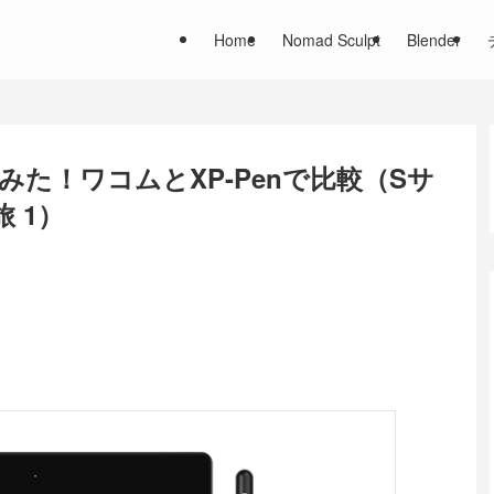
Home
Nomad Sculpt
Blender
ってみた！ワコムとXP-Penで比較（Sサ
 1）