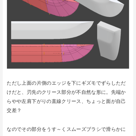
ただし上面の片側のエッジを下にギズモでずらしただ
けだと、刃先のクリース部分が不自然な形に。先端か
らやや左肩下がりの直線クリース、ちょっと面が自己
交差？
なのでその部分をうす～くスムーズブラシで滑らかに