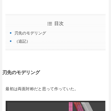
目次
刃先のモデリング
（追記）
刃先のモデリング
最初は両面対称だと思って作っていた。