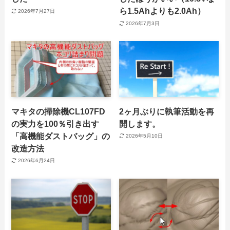
ら1.5Ahよりも2.0Ah）
2026年7月27日
2026年7月3日
マキタの掃除機CL107FD
2ヶ月ぶりに執筆活動を再
の実力を100％引き出す
開します。
「高機能ダストバッグ」の
2026年5月10日
改造方法
2026年6月24日