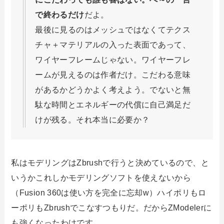
で終わるだけ
だよ。
最後に見るのはメッシュではなくてテクス
チャ＋マテリアルの入った表面であって、
ワイヤーフレームじゃない。ワイヤーフレ
ームが見えるのは作者だけ。こだわる意味
があるかどうかよく考えよう。でないと無
駄な時間とエネルギーの代償に自己満足だ
けが残る。それ本当に必要か？
私はモデリングはZbrushで行うと決めているので、と
いうかこれしかモデリングソフトを使えないから
（Fusion 360は使い方を完全に忘却w）ハイポリもロ
ーポリもZbrushでこなすつもりだ。だからZModelerに
も強くなったわけです。