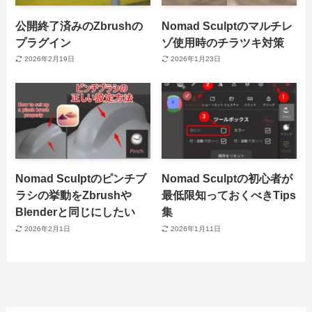
公開終了済みのZbrushの
Nomad Sculptのマルチレ
プラグイン
ゾ使用時のチラツキ対策
2026年2月19日
2026年1月23日
Nomad Sculptのピンチブ
Nomad Sculptの初心者が
ラシの挙動をZbrushや
最低限知っておくべきTips
Blenderと同じにしたい
集
2026年2月1日
2026年1月11日