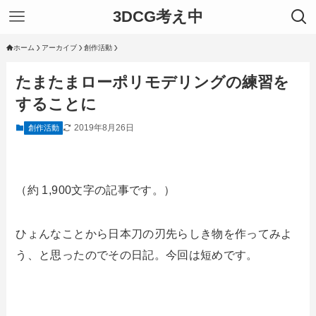
3DCG考え中
ホーム
アーカイブ
創作活動
たまたまローポリモデリングの練習を
することに
2019年8月26日
創作活動
（約 1,900文字の記事です。）
ひょんなことから日本刀の刃先らしき物を作ってみよ
う、と思ったのでその日記。今回は短めです。