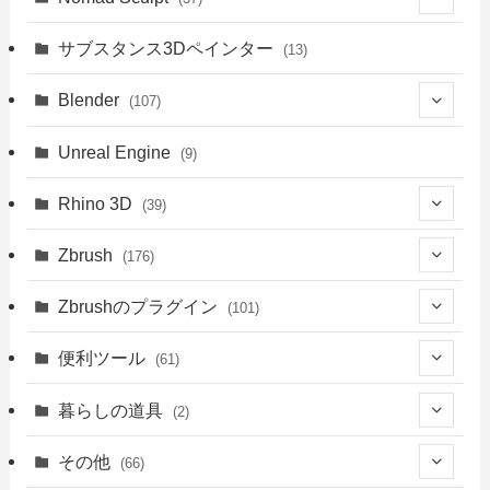
(9)
サブスタンス3Dペインター
(13)
(6)
Blender
(107)
(4)
(18)
Unreal Engine
(9)
(1)
(18)
(41)
Rhino 3D
(39)
(3)
(9)
(30)
(1)
Zbrush
(176)
(1)
(14)
(39)
(34)
(94)
Zbrushのプラグイン
(101)
(8)
(4)
(39)
(14)
(76)
(3)
便利ツール
(61)
(5)
(18)
(6)
(41)
(39)
暮らしの道具
(2)
(23)
(13)
(2)
(2)
(22)
(2)
その他
(66)