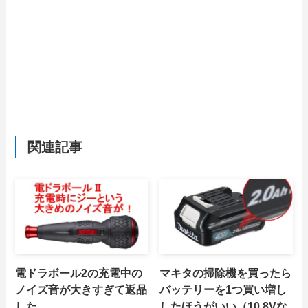
関連記事
電ドラボール2の充電中の
マキタの掃除機を買ったら
ノイズ音が大きすぎて返品
バッテリーを1つ買い増し
した
したほうがいい（10.8Vな