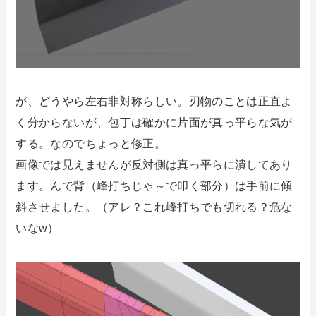
が、どうやら左右非対称らしい。刃物のことは正直よ
く分からないが、包丁は確かに片面が真っ平らな気が
する。なのでちょっと修正。
画像では見えませんが反対側は真っ平らに潰してあり
ます。んで背（峰打ちじゃ～で叩く部分）は手前に傾
斜させました。（アレ？これ峰打ちでも切れる？危な
いなw）