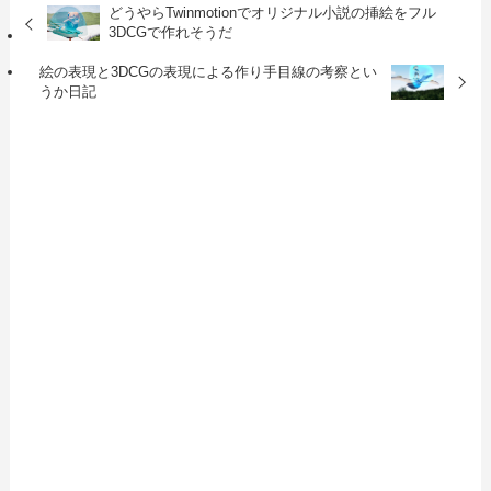
どうやらTwinmotionでオリジナル小説の挿絵をフル
3DCGで作れそうだ
絵の表現と3DCGの表現による作り手目線の考察とい
うか日記