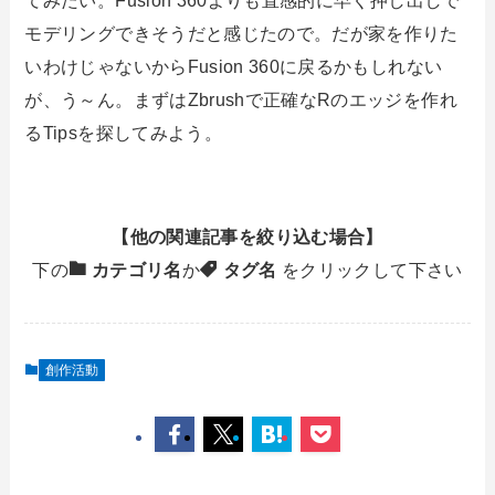
てみたい。Fusion 360よりも直感的に早く押し出しで
モデリングできそうだと感じたので。だが家を作りた
いわけじゃないからFusion 360に戻るかもしれない
が、う～ん。まずはZbrushで正確なRのエッジを作れ
るTipsを探してみよう。
【他の関連記事を絞り込む場合】
下の
カテゴリ名
か
タグ名
をクリックして下さい
創作活動