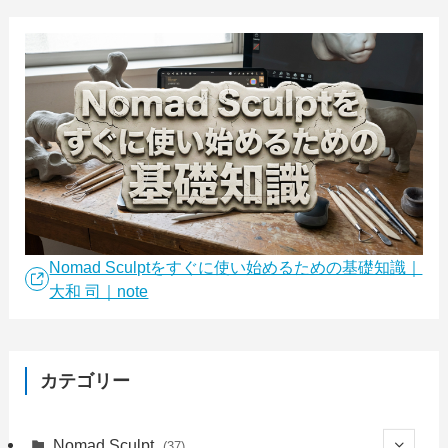
Nomad Sculptをすぐに使い始めるための基礎知識｜
大和 司｜note
カテゴリー
Nomad Sculpt
(37)